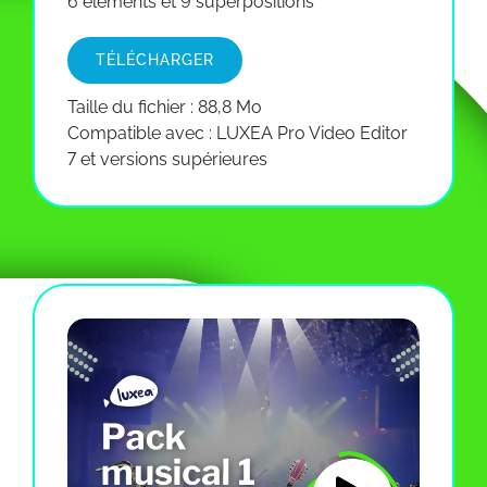
6 éléments et 9 superpositions
TÉLÉCHARGER
Taille du fichier : 88,8 Mo
Compatible avec : LUXEA Pro Video Editor
7 et versions supérieures