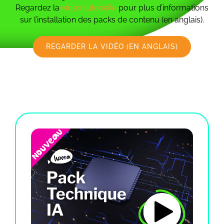
Regardez la
vidéo tutorielle
pour plus d’informations
sur l’installation des packs de contenu (en anglais).
REGARDER LA VIDÉO (EN ANGLAIS)