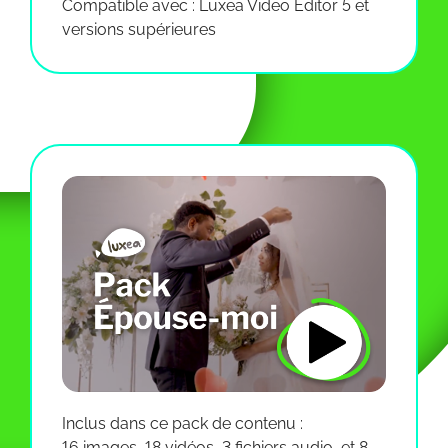
Compatible avec : Luxea Video Editor 5 et
versions supérieures
Inclus dans ce pack de contenu :
16 images, 18 vidéos, 3 fichiers audio, et 8