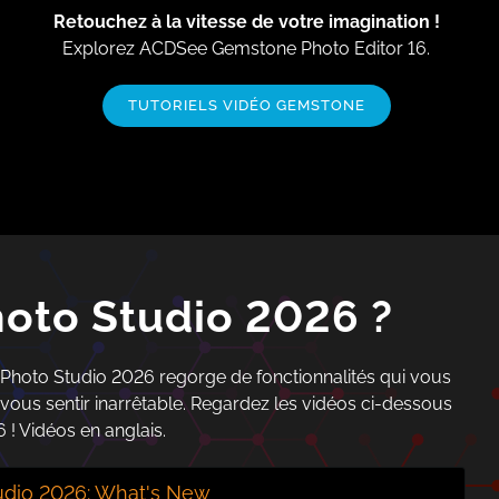
Retouchez à la vitesse de votre
imagination !
Explorez ACDSee Gemstone Photo Editor 16.
TUTORIELS VIDÉO GEMSTONE
hoto Studio
2026 ?
e Photo Studio 2026 regorge de fonctionnalités qui vous
vous sentir inarrêtable. Regardez les vidéos ci-dessous
 !
Vidéos en anglais.
dio 2026: What's New