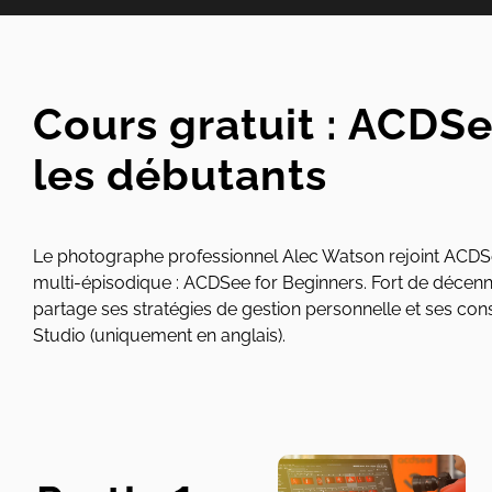
Cours gratuit : ACDS
les débutants
Le photographe professionnel Alec Watson rejoint ACDSee
multi-épisodique : ACDSee for Beginners. Fort de décenni
partage ses stratégies de gestion personnelle et ses c
Studio (uniquement en anglais).