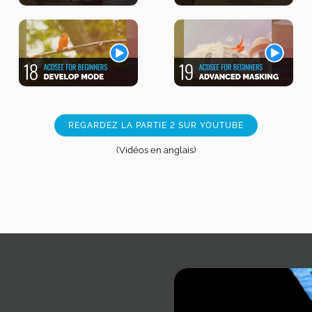
REGARDEZ LA PARTIE 2 SUR YOUTUBE
(Vidéos en anglais)