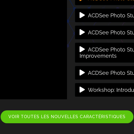
ACDSee Photo Stu
ACDSee Photo Stud
ACDSee Photo Stu
Improvements
ACDSee Photo St
Workshop: Introd
VOIR TOUTES LES NOUVELLES CARACTÉRISTIQUES