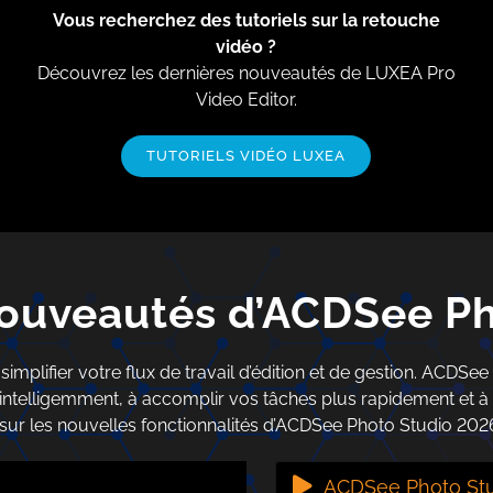
Vous recherchez des tutoriels sur la retouche
vidéo ?
Découvrez les dernières nouveautés de LUXEA Pro
Video Editor.
TUTORIELS VIDÉO LUXEA
 nouveautés d’ACDSee P
plifier votre flux de travail d’édition et de gestion. ACDSe
 intelligemment, à accomplir vos tâches plus rapidement et à 
 sur les nouvelles fonctionnalités d’ACDSee Photo Studio
2026
ACDSee Photo Stu