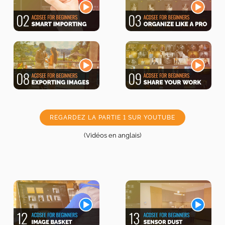
REGARDEZ LA PARTIE 1 SUR YOUTUBE
(Vidéos en anglais)