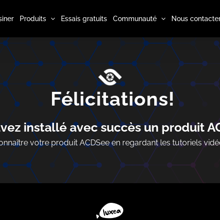
iner
Produits
Essais gratuits
Communauté
Nous contacte
Félicitations!
vez installé avec succès un produit 
nnaître votre produit ACDSee en regardant les tutoriels vidé