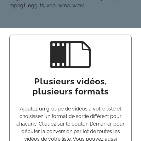
mpeg1, ogg, ts, vob, wma, wmv
Plusieurs vidéos,
plusieurs
formats
Ajoutez un groupe de vidéos à votre liste et
choisissez
un format de sortie différent pour
chacune.
Cliquez
sur le bouton Démarrer pour
débuter la
conversion
par
lot
de
toutes
les
vidéos
de
votre
liste.
Vous pouvez aussi