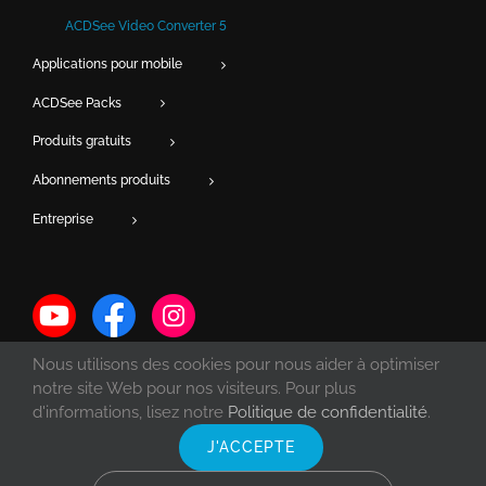
ACDSee Video Converter 5
Applications pour mobile
ACDSee Packs
Produits gratuits
Abonnements produits
Entreprise
Nous utilisons des cookies pour nous aider à optimiser
notre site Web pour nos visiteurs. Pour plus
d'informations, lisez notre
Politique de confidentialité
.
J'ACCEPTE
© Copyright 1993 -
2026 ACD Systems International Inc. | Tous droits
réservés. | Protégé par les lois du copyright des États-Unis et du Canada