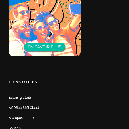
LIENS UTILES
Essais gratuits
ACDSee 365 Cloud
À propos
Soutien