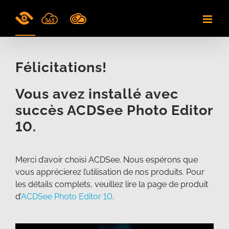
Skip
to
content
Félicitations!
Vous avez installé avec
succès ACDSee Photo Editor
10.
Merci d’avoir choisi ACDSee. Nous espérons que
vous apprécierez l’utilisation de nos produits. Pour
les détails complets, veuillez lire la page de produit
d’
ACDSee Photo Editor 10
.