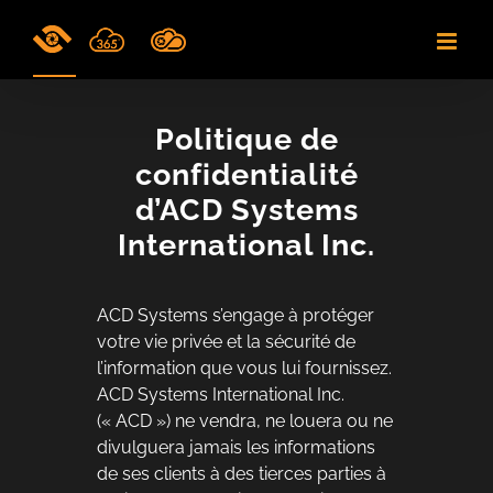
Skip
to
content
Politique de
confidentialité
d’ACD Systems
International Inc.
ACD Systems s’engage à protéger
votre vie privée et la sécurité de
l’information que vous lui fournissez.
ACD Systems International Inc.
(« ACD ») ne vendra, ne louera ou ne
divulguera jamais les informations
de ses clients à des tierces parties à