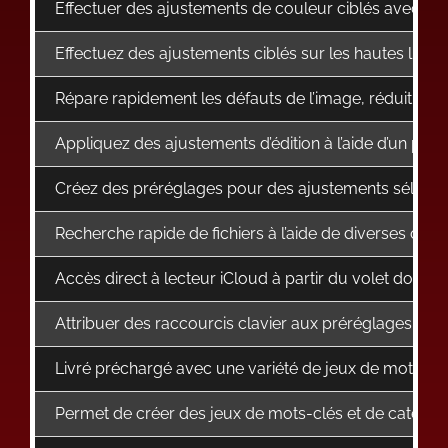
Effectuer des ajustements de couleur ciblés avec la
Effectuez des ajustements ciblés sur les hautes lumiè
Répare rapidement les défauts de l’image, réduit le voi
Appliquez des ajustements d’édition à l’aide d’un pince
Créez des préréglages pour des ajustements sélectif
Recherche rapide de fichiers à l’aide de diverses opti
Accès direct à lecteur iCloud à partir du volet dossier
Attribuer des raccourcis clavier aux préréglages par 
Livré préchargé avec une variété de jeux de mots-clés
Permet de créer des jeux de mots-clés et de catégor