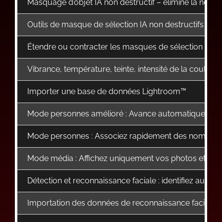
Masquage d’objet IA non destructif – élimine la néces
Outils de masque de sélection IA non destructifs : sé
Étendre ou contracter les masques de sélection à l’a
Vibrance, température, teinte, intensité de la couleur
Importer une base de données Lightroom™
Mode personnes amélioré : Avance automatique, compt
Mode personnes : Associez rapidement des noms à d
Mode média : Affichez uniquement vos photos et vid
Détection et reconnaissance faciale : identifiez aut
Importation des données de reconnaissance faciale 