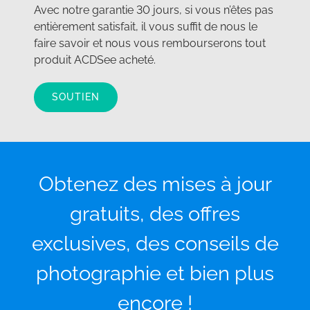
Avec notre garantie 30 jours, si vous n’êtes pas
entièrement satisfait, il vous suffit de nous le
faire savoir et nous vous rembourserons tout
produit ACDSee acheté.
SOUTIEN
Obtenez des mises à jour
gratuits, des offres
exclusives, des conseils de
photographie et bien plus
encore !