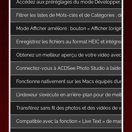
Accédez aux préréglages du mode Développer, modifiez
Filtrer les listes de Mots-clés et de Catégories ; dé
Mode Afficher amélioré : bouton « Afficher l’original »
Enregistrez les fichiers au format HEIC et intégrez to
Obtenez un meilleur aperçu de votre vidéo avec les o
Connectez-vous à ACDSee Photo Studio à l’aide de v
Fonctionne nativement sur les Macs équipés d’une pu
L’indexeur s’exécute en arrière-plan pour de meilleu
Transférez sans fil des photos et des vidéos de votre t
Compatible avec la fonction « Live Text » de macOS