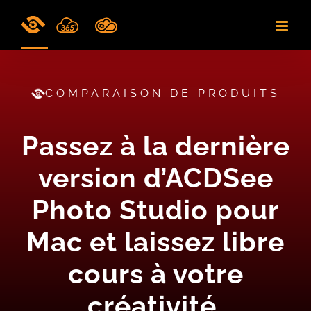
Skip
to
content
COMPARAISON DE PRODUITS
Passez à la dernière
version d’ACDSee
Photo Studio pour
Mac et laissez libre
cours à votre
créativité.