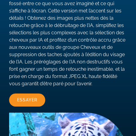
fossé entre ce que vous avez imaginé et ce qui
s’affiche à l’écran. Cette version met l’accent sur les
détails ! Obtenez des images plus nettes dès la
retouche grâce à le débruitage de l’IA, simplifiez les
sélections les plus complexes avec la sélection des
cheveux par IA et profitez d’un contrôle accru grâce
aux nouveaux outils de groupe Cheveux et de
suppression des taches ajoutés à l’édition du visage
de l’IA. Les préréglages de l’IA non destructifs vous
font gagner un temps de retouche inestimable, et la
prise en charge du format JPEG XL haute fidélité
vous garantit d’être paré pour l’avenir.
ESSAYER