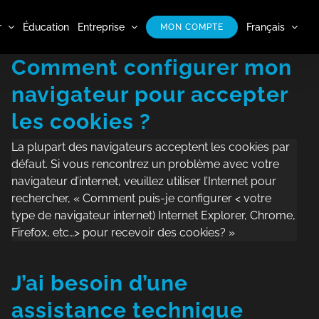
r
Éducation
Entreprise
Français
MON COMPTE
Comment configurer mon
navigateur pour accepter
les cookies ?
La plupart des navigateurs acceptent les cookies par
défaut. Si vous rencontrez un problème avec votre
navigateur d’internet, veuillez utiliser l’Internet pour
rechercher, « Comment puis-je configurer < votre
type de navigateur internet) Internet Explorer, Chrome,
Firefox, etc…> pour recevoir des cookies? »
J’ai besoin d’une
assistance technique