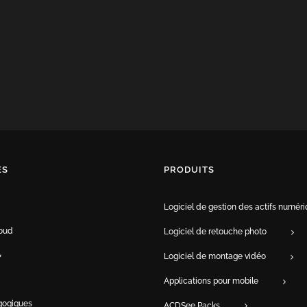
ES
PRODUITS
Logiciel de gestion des actifs numér
oud
Logiciel de retouche photo
Logiciel de montage vidéo
Applications pour mobile
gogiques
ACDSee Packs