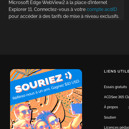
Microsoft Edge WebView2 à la place d’Internet
Explorer 11. Connectez-vous à votre
compte acdID
pour accéder à des tarifs de mise à niveau exclusifs.
LIENS UTIL
Essais gratuits
ACDSee 365 Cl
À propos
Soutien
Licences péda