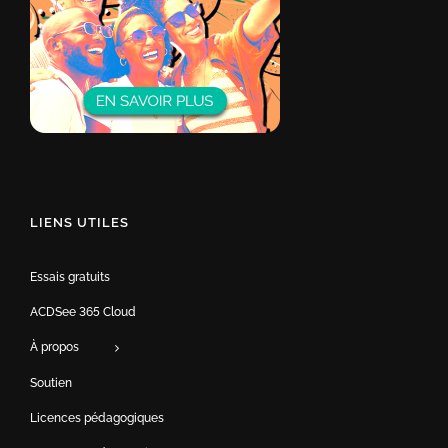
LIENS UTILES
Essais gratuits
ACDSee 365 Cloud
À propos
Soutien
Licences pédagogiques