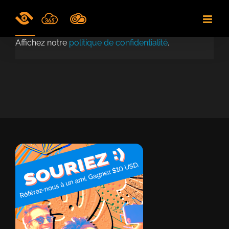
Skip
to
content
Affichez notre
politique de confidentialité
.