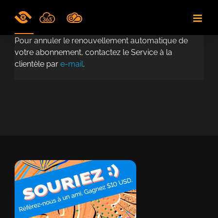
Skip
to
content
Pour annuler le renouvellement automatique de
votre abonnement, contactez le Service à la
clientèle par
e-mail
.