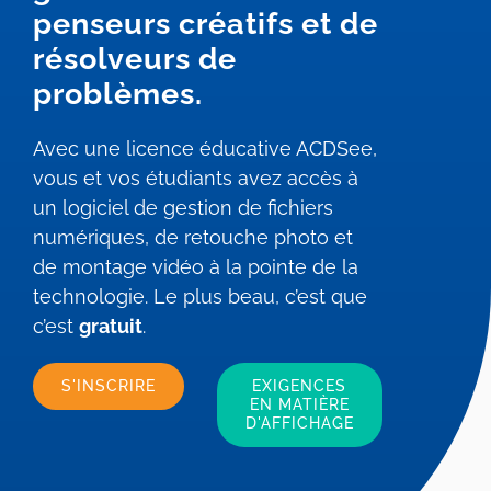
penseurs créatifs et de
résolveurs de
problèmes.
Avec une licence éducative ACDSee,
vous et vos étudiants avez accès à
un logiciel de gestion de fichiers
numériques, de retouche photo et
de montage vidéo à la pointe de la
technologie. Le plus beau, c’est que
c’est
gratuit
.
S'INSCRIRE
EXIGENCES
EN MATIÈRE
D'AFFICHAGE