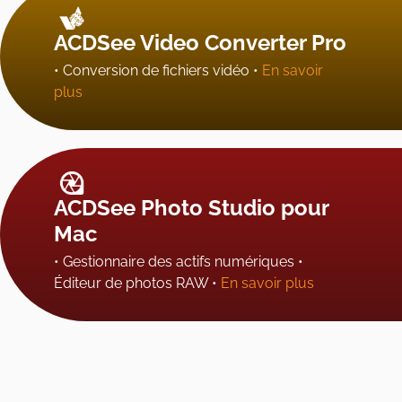
ACDSee Video Converter Pro
• Conversion de fichiers vidéo •
En savoir
plus
ACDSee Photo Studio pour
Mac
• Gestionnaire des actifs numériques •
Éditeur de photos RAW •
En savoir plus