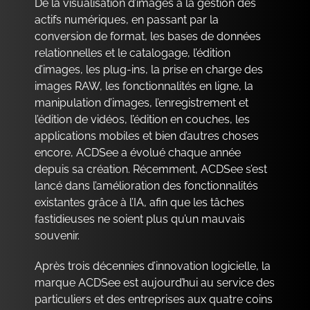
De la visualisation d’images à la gestion des
actifs numériques, en passant par la
conversion de format, les bases de données
relationnelles et le catalogage, l’édition
d’images, les plug-ins, la prise en charge des
images RAW, les fonctionnalités en ligne, la
manipulation d’images, l’enregistrement et
l’édition de vidéos, l’édition en couches, les
applications mobiles et bien d’autres choses
encore, ACDSee a évolué chaque année
depuis sa création. Récemment, ACDSee s’est
lancé dans l’amélioration des fonctionnalités
existantes grâce à l’IA, afin que les tâches
fastidieuses ne soient plus qu’un mauvais
souvenir.
Après trois décennies d’innovation logicielle, la
marque ACDSee est aujourd’hui au service des
particuliers et des entreprises aux quatre coins