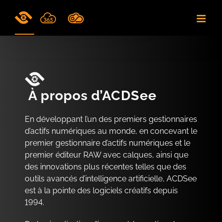
Skip
to
content
À propos d’ACDSee
En développant l’un des premiers gestionnaires
d’actifs numériques au monde, en concevant le
premier gestionnaire d’actifs numériques et le
premier éditeur RAW avec calques, ainsi que
des innovations plus récentes telles que des
outils avancés d’intelligence artificielle, ACDSee
est à la pointe des logiciels créatifs depuis
1994.