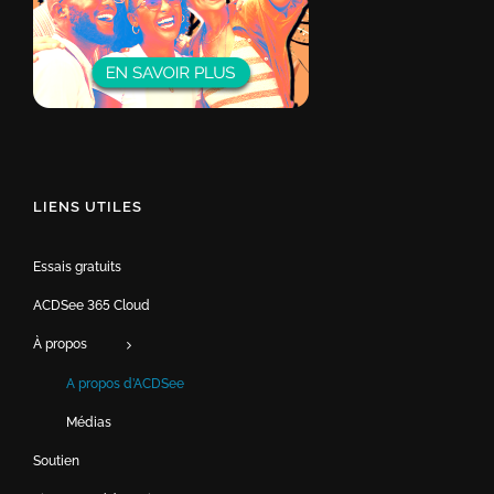
LIENS UTILES
Essais gratuits
ACDSee 365 Cloud
À propos
A propos d’ACDSee
Médias
Soutien