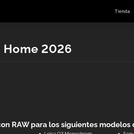
Tienda
o Home 2026
con RAW para los siguientes modelos
Leica Q3 Monochrom
Sony