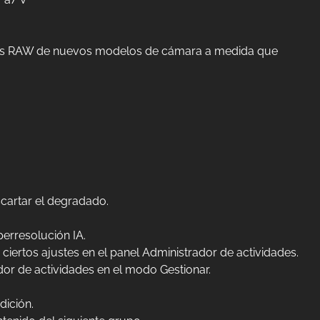
ivos RAW de nuevos modelos de cámara a medida que
cartar el degradado.
erresolución IA.
iertos ajustes en el panel Administrador de actividades.
or de actividades en el modo Gestionar.
dición.