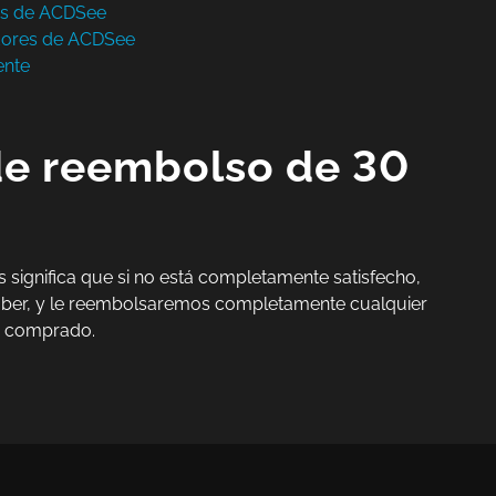
os de ACDSee
dores de ACDSee
ente
de reembolso de 30
s significa que si no está completamente satisfecho,
ber, y le reembolsaremos completamente cualquier
 comprado.