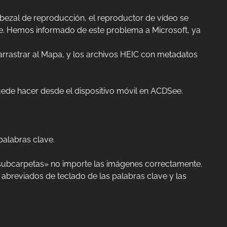
ezal de reproducción, el reproductor de vídeo se
rse. Hemos informado de este problema a Microsoft, ya
rrastrar al Mapa, y los archivos HEIC con metadatos
uede hacer desde el dispositivo móvil en ACDSee.
palabras clave.
subcarpetas» no importe las imágenes correctamente.
abreviados de teclado de las palabras clave y las