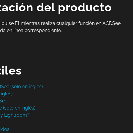
ación del producto
 o pulse F1 mientras realiza cualquier función en ACDSee
uda en línea correspondiente.
iles
See (solo en inglés)
nglés)
See
(solo en inglés)
 y Lightroom™
idos