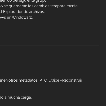
enido del siguiente grupo.
 no se guardaran los cambios temporalmente.
l Explorador de archivos.
dows en Windows 11.
enen otros metadatos IPTC. Utilice «Reconstruir
do a mucha carga.