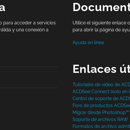
a
Document
 o para acceder a servicios
Utilice el siguiente enlace
válida y una conexión a
para abrir la página de ay
Ayuda en línea
Enlaces út
Tutoriales de vídeo de ACD
ACDSee Connect (solo en i
Centro de soporte de ACD
Foro de productos ACDSee 
Migrar desde Photoshop™
Soporte de archivos RAW
Formatos de archivo admit