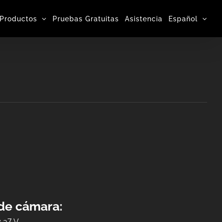
Productos
Pruebas Gratuitas
Asistencia
Español
 de cámara:
 a7 V