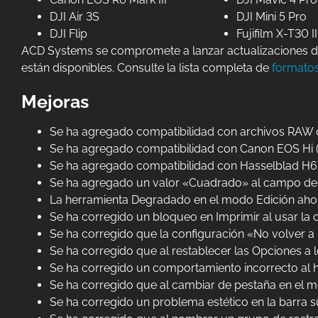
DJI Air 3S
DJI Mini 5 Pro
DJI Flip
Fujifilm X-T30 II
ACD Systems se compromete a lanzar actualizaciones d
están disponibles. Consulte la lista completa de
formato
Mejoras
Se ha agregado compatibilidad con archivos RAW co
Se ha agregado compatibilidad con Canon EOS Hi 
Se ha agregado compatibilidad con Hasselblad H6
Se ha agregado un valor «Cuadrado» al campo de 
La herramienta Degradado en el modo Edición ahor
Se ha corregido un bloqueo en Imprimir al usar la
Se ha corregido que la configuración «No volver a
Se ha corregido que al restablecer las Opciones a 
Se ha corregido un comportamiento incorrecto al h
Se ha corregido que al cambiar de pestaña en el mo
Se ha corregido un problema estético en la barra