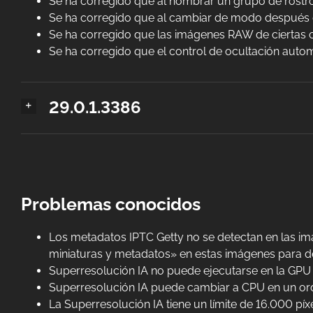
Se ha corregido que al nombrar un grupo de rostro
Se ha corregido que al cambiar de modo después d
Se ha corregido que las imágenes RAW de ciertas c
Se ha corregido que el control de ocultación aut
29.0.1.3386
Problemas conocidos
Los metadatos IPTC Getty no se detectan en las imá
miniaturas y metadatos» en estas imágenes para de
Superresolución IA no puede ejecutarse en la GP
Superresolución IA puede cambiar a CPU en un or
La Superresolución IA tiene un límite de 16.000 píx