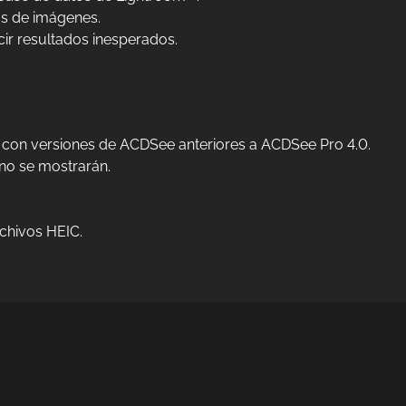
as de imágenes.
ir resultados inesperados.
 con versiones de ACDSee anteriores a ACDSee Pro 4.0.
no se mostrarán.
chivos HEIC.