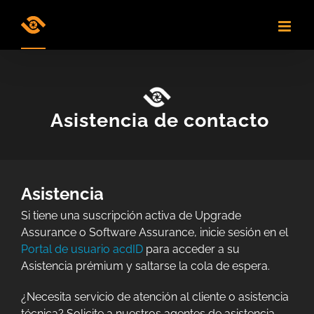
Skip
to
content
Asistencia de contacto
Asistencia
Si tiene una suscripción activa de Upgrade
Assurance o Software Assurance, inicie sesión en el
Portal de usuario acdID
para acceder a su
Asistencia prémium y saltarse la cola de espera.
¿Necesita servicio de atención al cliente o asistencia
técnica? Solicite a nuestros agentes de asistencia