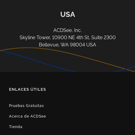
USA
ACDSee, Inc.
Skyline Tower, 10900 NE 4th St, Suite 2300
Bellevue, WA 98004 USA
ENLACES ÚTILES
Pruebas Gratuitas
Acerca de ACDSee
Tienda