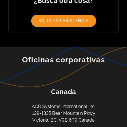
¿Busca otra cosa?
SOLICITAR ASISTENCIA
Oficinas corporativas
Canada
ACD Systems International Inc.
129-1335 Bear Mountain Pkwy
Victoria, BC, V9B 6T9 Canada