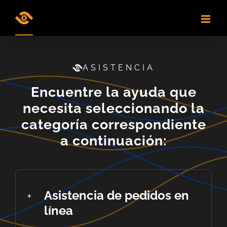
Skip
to
content
ASISTENCIA
Encuentre la ayuda que
necesita seleccionando la
categoría correspondiente
a continuación:
Asistencia de pedidos en
línea