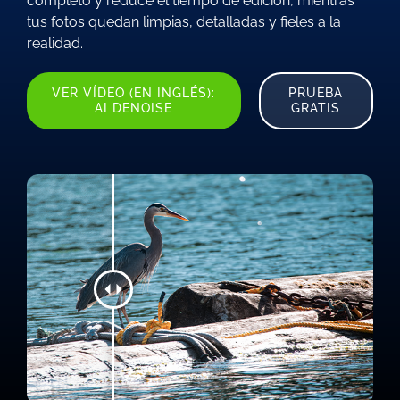
completo y reduce el tiempo de edición, mientras
tus fotos quedan limpias, detalladas y fieles a la
realidad.
VER VÍDEO (EN INGLÉS):
PRUEBA
AI DENOISE
GRATIS