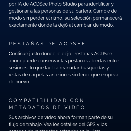
por IA de ACDSee Photo Studio para identificar y
gestionar a las personas de su cartera. Cambie de
modo sin perder el ritmo, su selección permanecerá
exactamente donde la dejó al cambiar de modo.
PESTAÑAS DE ACDSEE
Continúe justo donde lo dejó. Pestañas ACDSee
ahora puede conservar las pestañas abiertas entre
sesiones, lo que facilita reanudar búsquedas y
vistas de carpetas anteriores sin tener que empezar
de nuevo.
COMPATIBILIDAD CON
METADATOS DE VÍDEO
Sus archivos de vídeo ahora forman parte de su
flujo de trabajo. Vea los detalles del GPS y los