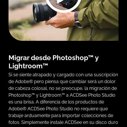
(Vídeo en inglés)
Migrar desde Photoshop™ y
Lightroom™
Si se siente atrapado y cargado con una suscripción
de Adobe® pero piensa que cambiar será un dolor
de cabeza colosal, no se preocupe, la migración de
Photoshop™ y Lightroom™ a ACDSee Photo Studio
es una brisa. A diferencia de los productos de
Adobe® ACDSee Photo Studio no requiere que
trabaje arduamente para importar colecciones de
fotos. Simplemente instale ACDSee en su disco duro