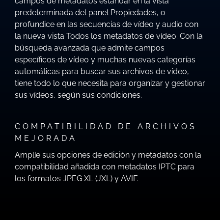
campos de metadatos estándar en la vista
predeterminada del panel Propiedades, o
profundice en las secuencias de vídeo y audio con
la nueva vista Todos los metadatos de vídeo. Con la
búsqueda avanzada que admite campos
específicos de vídeo y muchas nuevas categorías
automáticas para buscar sus archivos de vídeo,
tiene todo lo que necesita para organizar y gestionar
sus vídeos, según sus condiciones.
COMPATIBILIDAD DE ARCHIVOS
MEJORADA
Amplíe sus opciones de edición y metadatos con la
compatibilidad añadida con metadatos IPTC para
los formatos JPEG XL (JXL) y AVIF.