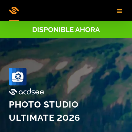
Skip
to
content
DISPONIBLE AHORA
PHOTO STUDIO
ULTIMATE 2026