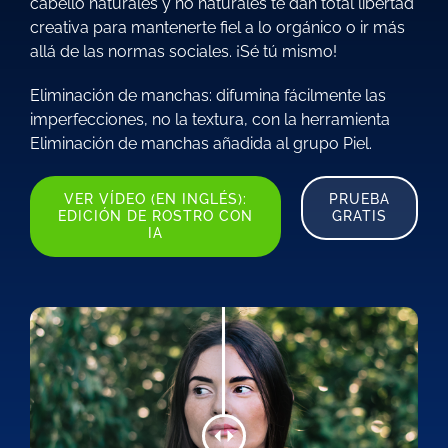
cabello naturales y no naturales te dan total libertad
creativa para mantenerte fiel a lo orgánico o ir más
allá de las normas sociales. ¡Sé tú mismo!
Eliminación de manchas: difumina fácilmente las
imperfecciones, no la textura, con la herramienta
Eliminación de manchas añadida al grupo Piel.
VER VÍDEO (EN INGLÉS):
PRUEBA
EDICIÓN DE ROSTRO CON
GRATIS
IA