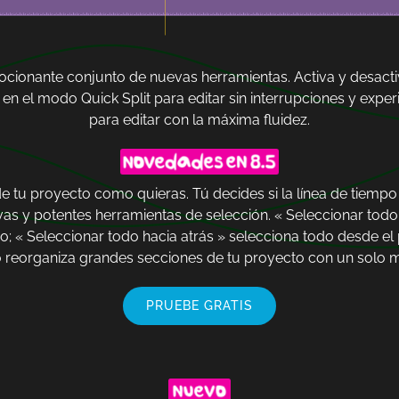
ocionante conjunto de nuevas herramientas. Activa y desactiv
e en el modo Quick Split para editar sin interrupciones y ex
para editar con la máxima fluidez.
e tu proyecto como quieras. Tú decides si la línea de tiempo 
s y potentes herramientas de selección. « Seleccionar todo 
mpo; « Seleccionar todo hacia atrás » selecciona todo desde el 
 reorganiza grandes secciones de tu proyecto con un solo 
PRUEBE GRATIS