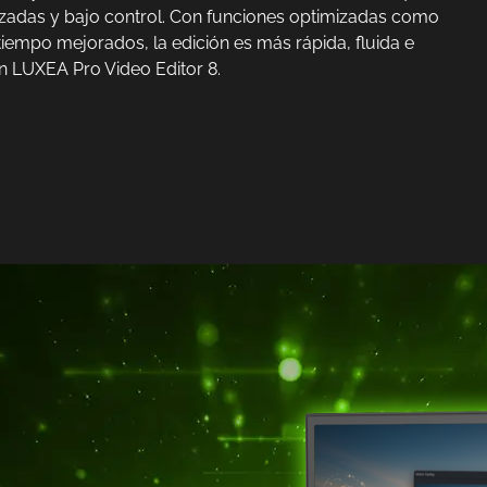
izadas y bajo control. Con funciones optimizadas como
tiempo mejorados, la edición es más rápida, fluida e
on LUXEA Pro Video Editor 8.