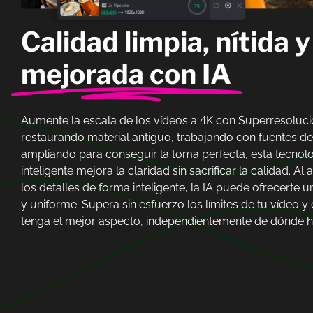
Calidad limpia, nítida y
mejorada con IA
Aumente la escala de los vídeos a 4K con Superresolución
restaurando material antiguo, trabajando con fuentes de
ampliando para conseguir la toma perfecta, esta tecnol
inteligente mejora la claridad sin sacrificar la calidad. Al 
los detalles de forma inteligente, la IA puede ofrecerte u
y uniforme. Supera sin esfuerzo los límites de tu vídeo y
tenga el mejor aspecto, independientemente de dónde