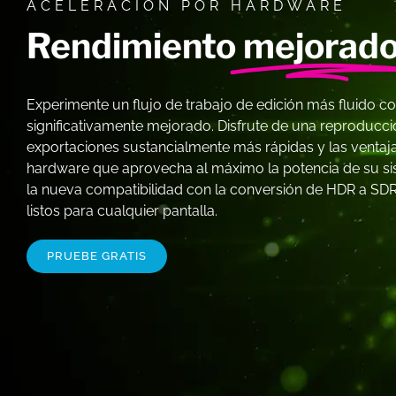
ACELERACIÓN POR HARDWARE
Rendimiento
mejorad
Experimente un flujo de trabajo de edición más fluido c
significativamente mejorado. Disfrute de una reproducc
exportaciones sustancialmente más rápidas y las ventaja
hardware que aprovecha al máximo la potencia de su si
la nueva compatibilidad con la conversión de HDR a SDR
listos para cualquier pantalla.
PRUEBE GRATIS