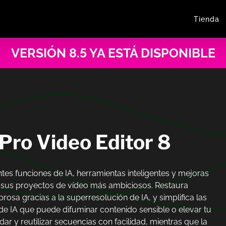
Tienda
VERSIÓN 8.5 YA ESTÁ DISPONIBLE
ro Video Editor 8
tes funciones de IA, herramientas inteligentes y mejoras
ar sus proyectos de vídeo más ambiciosos. Restaura
sa gracias a la superresolución de IA, y simplifica las
e IA que puede difuminar contenido sensible o elevar tu
ar y reutilizar secuencias con facilidad, mientras que la