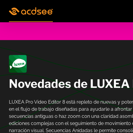
Skip
to
content
Novedades de LUXEA P
LUXEA Pro Video Editor 8 está repleto de nuevas y poten
en el flujo de trabajo diseñadas para ayudarle a afront
secuencias antiguas o haz zoom con una claridad asombro
ediciones complejas con el seguimiento de movimiento d
narración visual. Secuencias Anidadas le permite consolid