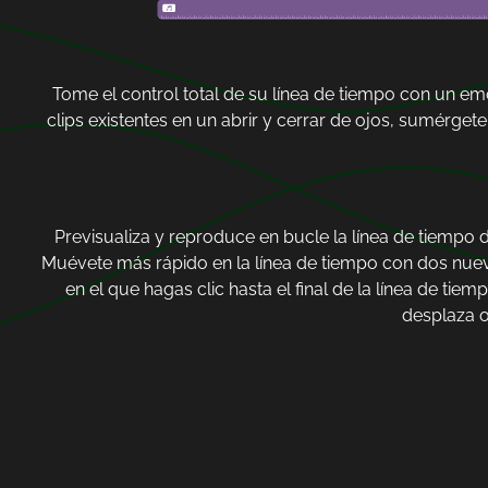
Tome el control total de su línea de tiempo con un em
clips existentes en un abrir y cerrar de ojos, sumérget
Previsualiza y reproduce en bucle la línea de tiempo d
Muévete más rápido en la línea de tiempo con dos nueva
en el que hagas clic hasta el final de la línea de tie
desplaza o