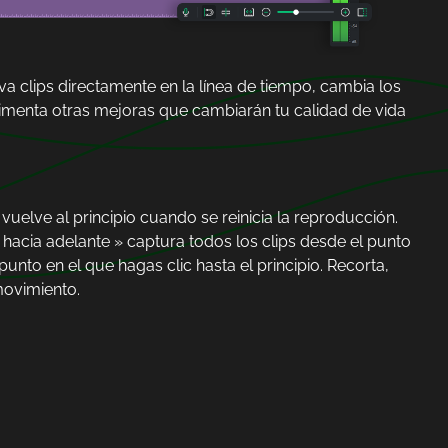
a clips directamente en la línea de tiempo, cambia los
perimenta otras mejoras que cambiarán tu calidad de vida
vuelve al principio cuando se reinicia la reproducción.
hacia adelante » captura todos los clips desde el punto
punto en el que hagas clic hasta el principio. Recorta,
movimiento.