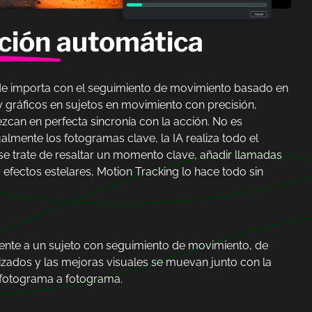
ción
automática
e importa con el seguimiento de movimiento basado en
 y gráficos en sujetos en movimiento con precisión,
can en perfecta sincronía con la acción. No es
lmente los fotogramas clave, la IA realiza todo el
se trate de resaltar un momento clave, añadir llamadas
fectos estelares, Motion Tracking lo hace todo sin
amente a un sujeto con seguimiento de movimiento, de
izados y las mejoras visuales se muevan junto con la
 fotograma a fotograma.