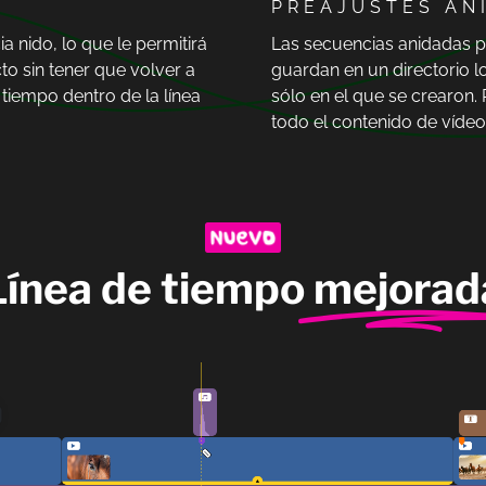
PREAJUSTES AN
a nido, lo que le permitirá
Las secuencias anidadas p
to sin tener que volver a
guardan en un directorio lo
tiempo dentro de la línea
sólo en el que se crearon.
todo el contenido de vídeo
Línea de tiempo
mejorad