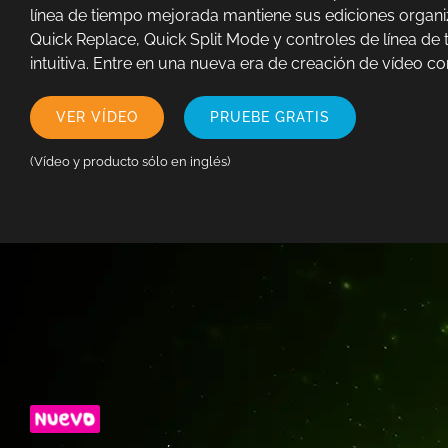
línea de tiempo mejorada mantiene sus ediciones organ
Quick Replace, Quick Split Mode y controles de línea de 
intuitiva. Entre en una nueva era de creación de vídeo c
VER VÍDEO
PRUEBE GRATIS
(Vídeo y producto sólo en inglés)