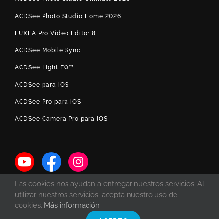
ACDSee Photo Studio Home 2026
LUXEA Pro Video Editor 8
ACDSee Mobile Sync
ACDSee Light EQ™
ACDSee para iOS
ACDSee Pro para iOS
ACDSee Camera Pro para iOS
Las cookies nos ayudan a entregar nuestros servicios. Al
utilizar nuestros servicios, acepta nuestro uso de
cookies.
Más información