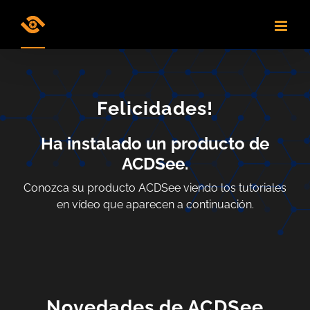
Skip
to
content
Felicidades!
Ha instalado un producto de
ACDSee.
Conozca su producto ACDSee viendo los tutoriales
en vídeo que aparecen a continuación.
Novedades de ACDSee