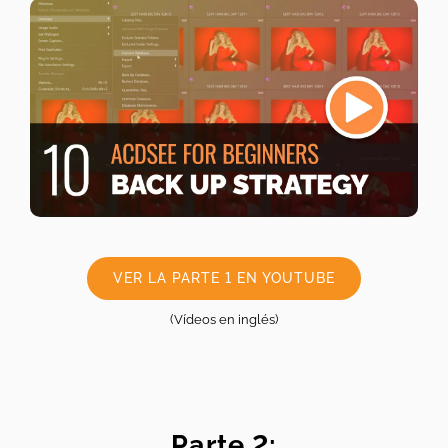
VER LA PARTE 1 EN YOUTUBE
(Vídeos en inglés)
Parte 2: