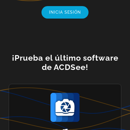
INICIA SESIÓN
¡Prueba el último software
de ACDSee!