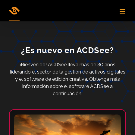
Skip
to
content
¿Es nuevo en ACDSee?
¡Bienvenido! ACDSee lleva más de 30 años
liderando el sector de la gestión de activos digitales
y el software de edición creativa. Obtenga más
información sobre el software ACDSee a
continuación.