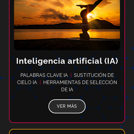
Inteligencia
artificial (IA)
PALABRAS CLAVE IA
|
SUSTITUCIÓN DE
CIELO IA
|
HERRAMIENTAS DE SELECCIÓN
DE IA
VER MÁS