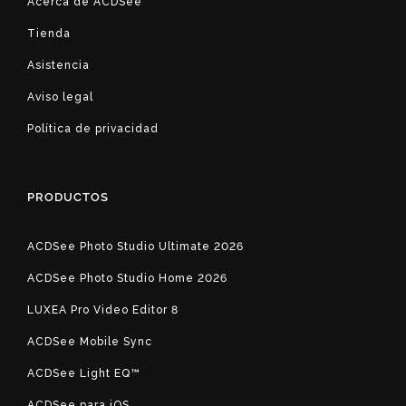
Acerca de ACDSee
Tienda
Asistencia
Aviso legal
Política de privacidad
PRODUCTOS
ACDSee Photo Studio Ultimate 2026
ACDSee Photo Studio Home 2026
LUXEA Pro Video Editor 8
ACDSee Mobile Sync
ACDSee Light EQ™
ACDSee para iOS