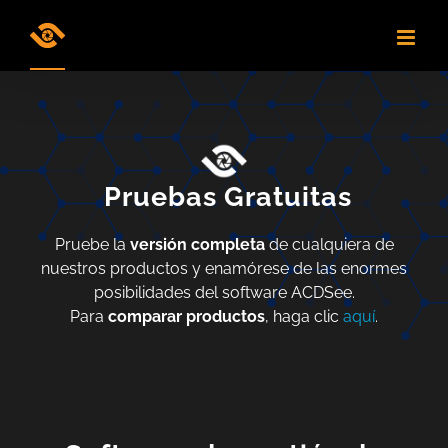
Skip
to
content
Pruebas Gratuitas
Pruebe la
versión completa
de cualquiera de
nuestros productos y enamórese de las enormes
posibilidades del software ACDSee.
Para
comparar productos
, haga clic
aquí
.