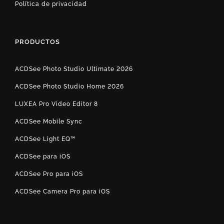
Política de privacidad
PRODUCTOS
ACDSee Photo Studio Ultimate 2026
ACDSee Photo Studio Home 2026
LUXEA Pro Video Editor 8
ACDSee Mobile Sync
ACDSee Light EQ™
ACDSee para iOS
ACDSee Pro para iOS
ACDSee Camera Pro para iOS