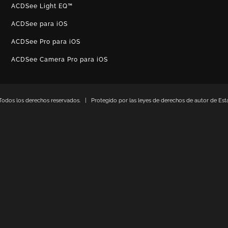
ACDSee Light EQ™
ACDSee para iOS
ACDSee Pro para iOS
ACDSee Camera Pro para iOS
odos los derechos reservados. | Protegido por las leyes de derechos de autor de Esta