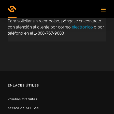
Skip
to
content
Para solicitar un reembolso, póngase en contacto
con atención al cliente por correo
electrónico
o por
teléfono en el 1-888-767-9888.
ENLACES ÚTILES
Pruebas Gratuitas
Acerca de ACDSee