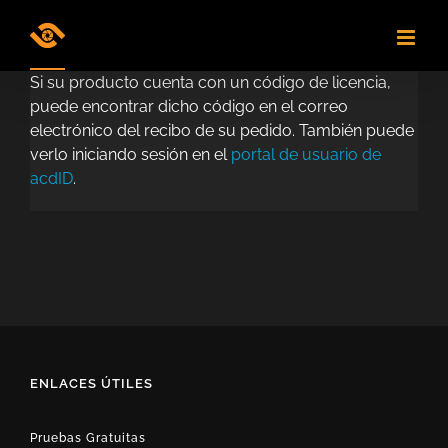
Skip
to
content
Si su producto cuenta con un código de licencia,
puede encontrar dicho código en el correo
electrónico del recibo de su pedido. También puede
verlo iniciando sesión en el
portal de usuario de
acdID
.
ENLACES ÚTILES
Pruebas Gratuitas