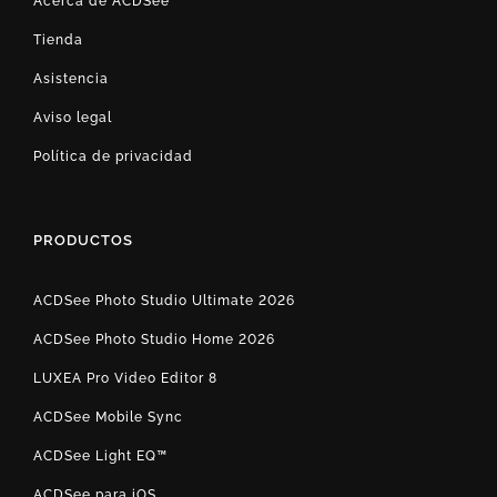
Acerca de ACDSee
Tienda
Asistencia
Aviso legal
Política de privacidad
PRODUCTOS
ACDSee Photo Studio Ultimate 2026
ACDSee Photo Studio Home 2026
LUXEA Pro Video Editor 8
ACDSee Mobile Sync
ACDSee Light EQ™
ACDSee para iOS