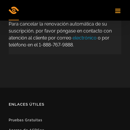
Skip
to
content
Para cancelar la renovación automática de su
suscripción, por favor póngase en contacto con
atención al cliente por correo
electrónico
o por
teléfono en el 1-888-767-9888.
ENLACES ÚTILES
Pruebas Gratuitas