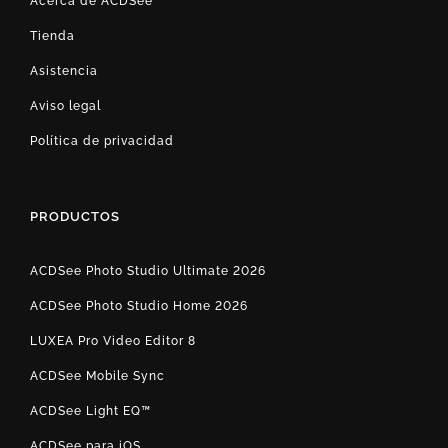
Acerca de ACDSee
Tienda
Asistencia
Aviso legal
Política de privacidad
PRODUCTOS
ACDSee Photo Studio Ultimate 2026
ACDSee Photo Studio Home 2026
LUXEA Pro Video Editor 8
ACDSee Mobile Sync
ACDSee Light EQ™
ACDSee para iOS