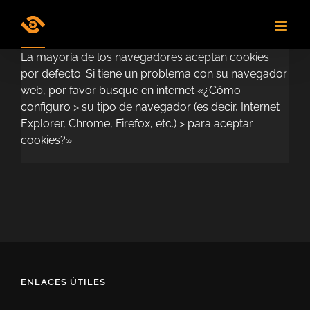
Skip
to
content
La mayoría de los navegadores aceptan cookies
por defecto. Si tiene un problema con su navegador
web, por favor busque en internet «¿Cómo
configuro > su tipo de navegador (es decir, Internet
Explorer, Chrome, Firefox, etc.) > para aceptar
cookies?».
ENLACES ÚTILES