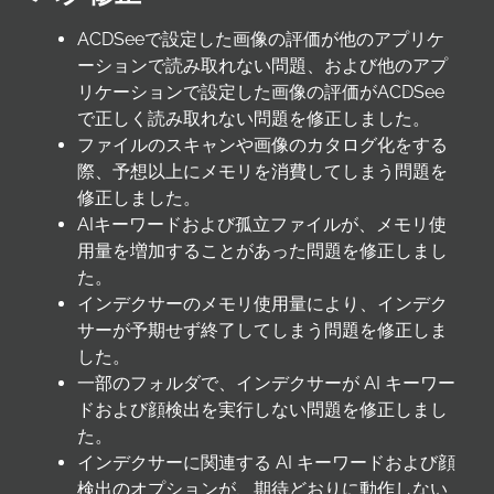
ACDSeeで設定した画像の評価が他のアプリケ
ーションで読み取れない問題、および他のアプ
リケーションで設定した画像の評価がACDSee
で正しく読み取れない問題を修正しました。
ファイルのスキャンや画像のカタログ化をする
際、予想以上にメモリを消費してしまう問題を
修正しました。
AIキーワードおよび孤立ファイルが、メモリ使
用量を増加することがあった問題を修正しまし
た。
インデクサーのメモリ使用量により、インデク
サーが予期せず終了してしまう問題を修正しま
した。
一部のフォルダで、インデクサーが AI キーワー
ドおよび顔検出を実行しない問題を修正しまし
た。
インデクサーに関連する AI キーワードおよび顔
検出のオプションが、期待どおりに動作しない