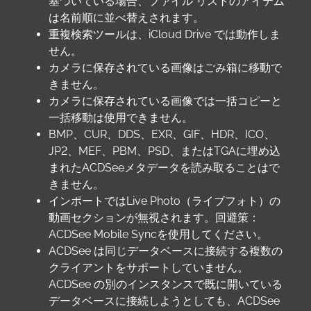
基づいている場合、ファイル リストのアイテム
は名前順に並べ替えされます。
重複検索ツールは、iCloud Drive では動作しま
せん。
カメラに保存されている画像はごみ箱に移動で
きません。
カメラに保存されている画像では一括コピーと
一括移動は使用できません。
BMP、CUR、DDS、EXR、GIF、HDR、ICO、
JP2、MEF、PBM、PSD、またはTGAに埋め込
まれたACDSeeメタデータを読み取ることはで
きません。
インポートではLive Photo（ライブフォト）の
動画セクションが無視されます。回避策：
ACDSee Mobile Syncを使用してください。
ACDSee は同じデータベースに接続する複数の
クライアントをサポートしていません。
ACDSee の別のインスタンスで既に開いている
データベースに接続しようとしても、ACDSee