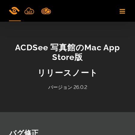
Skip
to
content
ACDSee 写真館のMac App
Store版
リリースノート
バージョン 26.0.2
バグ修正