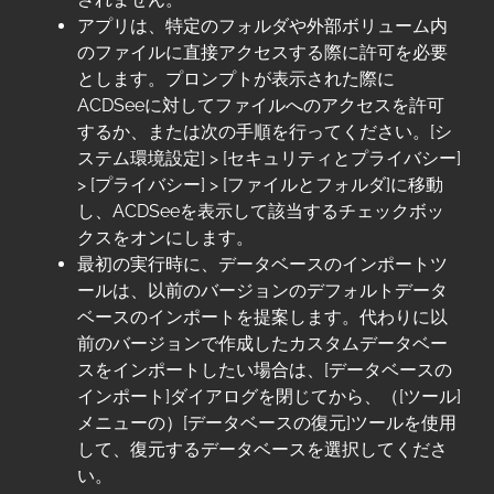
アプリは、特定のフォルダや外部ボリューム内
のファイルに直接アクセスする際に許可を必要
とします。プロンプトが表示された際に
ACDSeeに対してファイルへのアクセスを許可
するか、または次の手順を行ってください。[シ
ステム環境設定] > [セキュリティとプライバシー]
> [プライバシー] > [ファイルとフォルダ]に移動
し、ACDSeeを表示して該当するチェックボッ
クスをオンにします。
最初の実行時に、データベースのインポートツ
ールは、以前のバージョンのデフォルトデータ
ベースのインポートを提案します。代わりに以
前のバージョンで作成したカスタムデータベー
スをインポートしたい場合は、[データベースの
インポート]ダイアログを閉じてから、（[ツール]
メニューの）[データベースの復元]ツールを使用
して、復元するデータベースを選択してくださ
い。