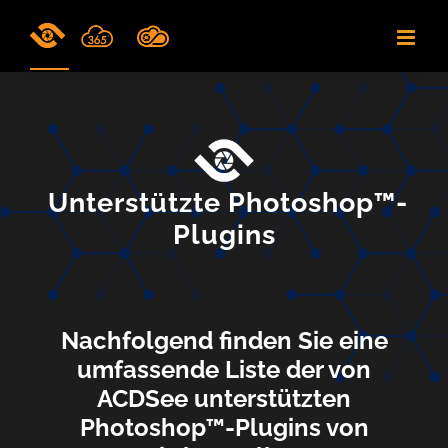
Skip
to
content
Unterstützte Photoshop™-
Plugins
Nachfolgend finden Sie eine
umfassende Liste der von
ACDSee unterstützten
Photoshop™-Plugins von