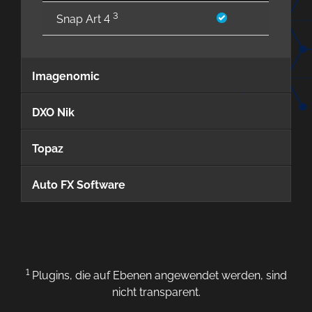
3
Snap Art 4
Imagenomic
DXO Nik
Topaz
Auto FX Software
1
Plugins, die auf Ebenen angewendet werden, sind
nicht transparent.