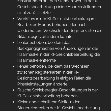
Einstellungen auf den Standardwert in der KI-
Gesichtsbearbeitung einige Haareinstellungen
nicht zurücksetzte.
Workflow in der KI-Gesichtsbearbeitung im
Bearbeiten Modus behoben, der nach
wiederholtem Wechseln der Registerkarten die
Bildanzeige verhindern konnte.
Fehler behoben, bei dem das
Rückgängigmachen von Änderungen an der
Haarmaske in der KI-Gesichtsbearbeitung die
Haarmaske entfernte.
Fehler behoben, bei dem das Wechseln
zwischen Registerkarten in der KI-
Gesichtsbearbeitung in einigen Fällen die
Pinseleinstellungen änderte.
Falsche Schieberegler-Beschriftungen in der
KI-Gesichtsbearbeitung behoben.
Kleine abgeschnittene Stelle in den
Steuerelementen der KI-Gesichtsbearbeitung