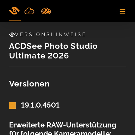
Skip
to
content
VERSIONSHINWEISE
ACDSee Photo Studio
Ultimate 2026
Versionen
19.1.0.4501
Erweiterte RAW-Unterstützung
für folgende Kameramodelle: