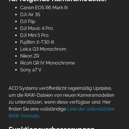
Canon EOS R6 Mark III
DJI Air 3S
DJI Flip
DJI Mavic 4 Pro
DJI Mini 5 Pro
Fujifilm X-T30 III
Leica Q3 Monochrom
Nikon ZR
Ricoh GR IV Monochrome
Sony a7 V
ACD Systems veröffentlicht regelmäßig Updates,
um die RAW-Dateien von neuen Kameramodellen
zu unterstützen, wenn diese verfügbar sind. Hier
finden Sie eine vollständige
Liste der unterstützten
RAW-Formate
.