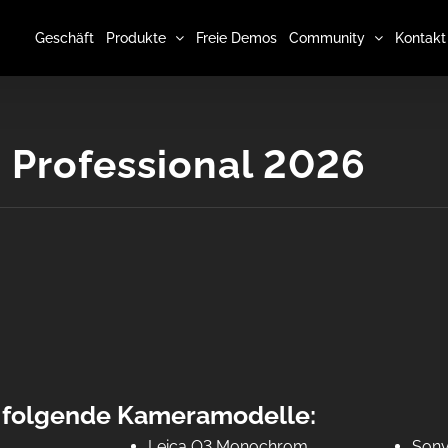
Geschäft
Produkte
Freie Demos
Community
Kontakt
 Professional 2026
r folgende Kameramodelle:
Leica Q3 Monochrom
Sony