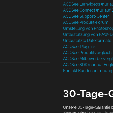
ACDSee Lernvideos (nur au
ACDSee Connect (nur auf E
ACDSee Support-Center
ACDSee Produkt-Forum
Umstellung von Photosho
Unterstützung von RAW-D
Unterstützte Dateiformate
ACDSee-Plug-ins
ACDSee Produktvergleich
ACDSee Mitbewerbervergl
ACDSee SDK (nur auf Engli
Kontakt Kundenbetreuung
30-Tage-G
Unsere 30-Tage-Garantie be