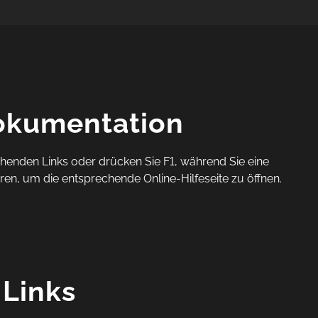
okumentation
henden Links oder drücken Sie F1, während Sie eine
en, um die entsprechende Online-Hilfeseite zu öffnen.
 Links