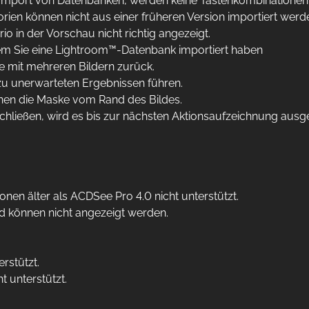
mport von Datenbanken, werden keine Tastenkombinationen, 
ien können nicht aus einer früheren Version importiert werd
 in der Vorschau nicht richtig angezeigt.
em Sie eine Lightroom™-Datenbank importiert haben
be mit mehreren Bildern zurück.
u unerwarteten Ergebnissen führen.
nen die Maske vom Rand des Bildes.
chließen, wird es bis zur nächsten Aktionsaufzeichnung ausg
en älter als ACDSee Pro 4.0 nicht unterstützt.
nd können nicht angezeigt werden.
rstützt.
 unterstützt.