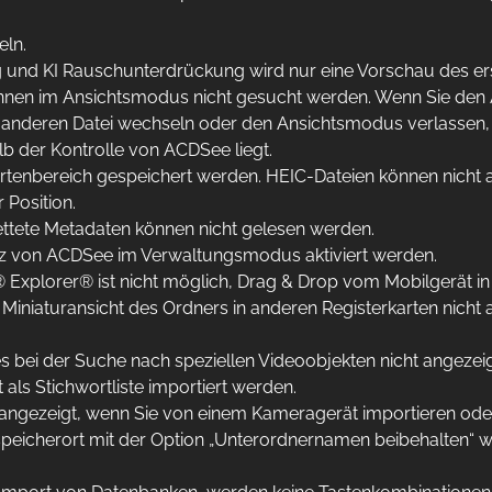
eln.
 und KI Rauschunterdrückung wird nur eine Vorschau des ers
nen im Ansichtsmodus nicht gesucht werden. Wenn Sie den Abs
ner anderen Datei wechseln oder den Ansichtsmodus verlasse
b der Kontrolle von ACDSee liegt.
rtenbereich gespeichert werden. HEIC-Dateien können nicht 
Position.
bettete Metadaten können nicht gelesen werden.
tanz von ACDSee im Verwaltungsmodus aktiviert werden.
xplorer® ist nicht möglich, Drag & Drop vom Mobilgerät in 
iniaturansicht des Ordners in anderen Registerkarten nicht ak
s bei der Suche nach speziellen Videoobjekten nicht angezeig
ls Stichwortliste importiert werden.
 angezeigt, wenn Sie von einem Kameragerät importieren oder
peicherort mit der Option „Unterordnernamen beibehalten“