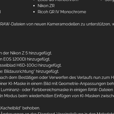
Nikon ZR
I
Ricoh GR IV Monochrome
RAW-Dateien von neuen Kameramodellen zu unterstützen, wen
 der Nikon Z 5 hinzugefügt.
on EOS 1200D) hinzugefügt.
asselblad H6D-100c) hinzugefügt.
e: Bildausrichtung“ hinzugefügt.
nach dem Bestätigen oder Verwerfen des Verlaufs nun zum 
iner KI-Maske in einem Bild mit Geometrie-Anpassungen be
r Luminanz- oder Farbbereichsmaske in einigen RAW-Dateien 
eln Modus beim wiederholten Einfügen von KI-Masken zwis
Kachelbild“ behoben.