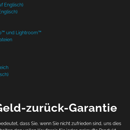
f Englisch)
nglisch)
p™ und Lightroom™
ateien
eich
sch)
eld-zurück-Garantie
deutet, dass Sie, wenn Sie nicht zufrieden sind, uns dies