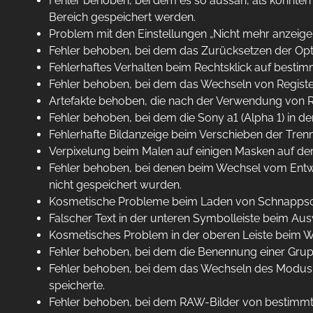
Fehler behoben, bei dem es so aussah, als könnte
Bereich gespeichert werden.
Problem mit den Einstellungen „Nicht mehr anzeig
Fehler behoben, bei dem das Zurücksetzen der Opti
Fehlerhaftes Verhalten beim Rechtsklick auf best
Fehler behoben, bei dem das Wechseln von Registe
Artefakte behoben, die nach der Verwendung von 
Fehler behoben, bei dem die Sony a1 (Alpha 1) in d
Fehlerhafte Bildanzeige beim Verschieben der Trenn
Verpixelung beim Malen auf einigen Masken auf der
Fehler behoben, bei denen beim Wechsel vom Entw
nicht gespeichert wurden.
Kosmetische Probleme beim Laden von Schnappsc
Falscher Text in der unteren Symbolleiste beim Au
Kosmetisches Problem in der oberen Leiste beim 
Fehler behoben, bei dem die Benennung einer Grup
Fehler behoben, bei dem das Wechseln des Modu
speicherte.
Fehler behoben, bei dem RAW-Bilder von bestimmte