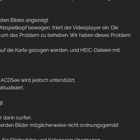
ten Bildes angezeigt.
pielkopf bewegen, friert der Videoplayer ein. Die
n, um das Problem zu beheben. Wir haben dieses Problem
auf die Karte gezogen werden, und HEIC-Dateien mit
ACDSee wird jedoch unterstützt.
tualisiert.
t.
 darin surfen.
 werden Bilder möglicherweise nicht ordnungsgemäß