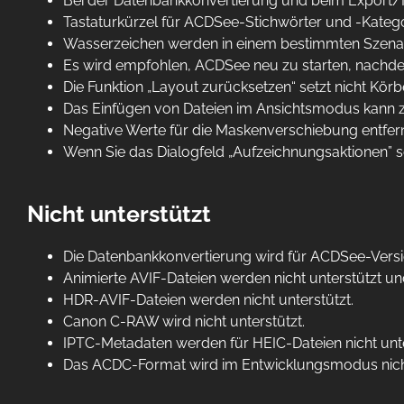
Bei der Datenbankkonvertierung und beim Export/I
Tastaturkürzel für ACDSee-Stichwörter und -Kategor
Wasserzeichen werden in einem bestimmten Szenario
Es wird empfohlen, ACDSee neu zu starten, nachd
Die Funktion „Layout zurücksetzen“ setzt nicht Kör
Das Einfügen von Dateien im Ansichtsmodus kann z
Negative Werte für die Maskenverschiebung entfer
Wenn Sie das Dialogfeld „Aufzeichnungsaktionen” s
Nicht unterstützt
Die Datenbankkonvertierung wird für ACDSee-Version
Animierte AVIF-Dateien werden nicht unterstützt u
HDR-AVIF-Dateien werden nicht unterstützt.
Canon C-RAW wird nicht unterstützt.
IPTC-Metadaten werden für HEIC-Dateien nicht unte
Das ACDC-Format wird im Entwicklungsmodus nicht