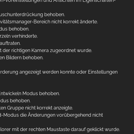
en-Voreinstellungen und Ansichten im Eigenschaften-
Rauschunterdrückung behoben.
itätsmanager-Bereich nicht korrekt änderte.
odus behoben.
zeln verhinderte.
uftraten.
ht der richtigen Kamera zugeordnet wurde.
ten Bildern behoben.
rderung angezeigt werden konnte oder Einstellungen
m Entwickeln Modus behoben.
odus behoben.
n Gruppe nicht korrekt anzeigte.
d-Modus die Änderungen vorübergehend nicht
rer mit der rechten Maustaste darauf geklickt wurde.