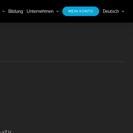
Bildung
Unternehmen
Deutsch
MEIN KONTO
 a7 V