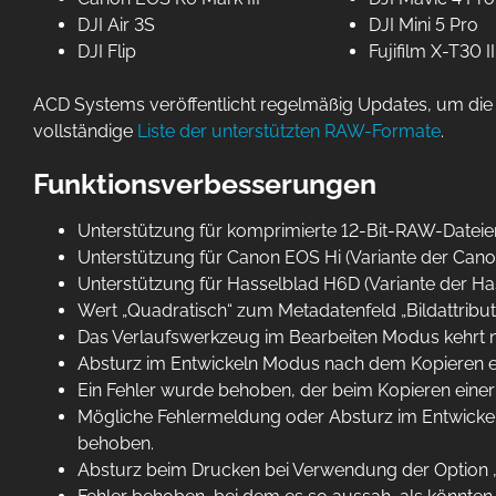
DJI Air 3S
DJI Mini 5 Pro
DJI Flip
Fujifilm X-T30 II
ACD Systems veröffentlicht regelmäßig Updates, um die 
vollständige
Liste der unterstützten RAW-Formate
.
Funktionsverbesserungen
Unterstützung für komprimierte 12-Bit-RAW-Dateien
Unterstützung für Canon EOS Hi (Variante der Can
Unterstützung für Hasselblad H6D (Variante der H
Wert „Quadratisch“ zum Metadatenfeld „Bildattribut
Das Verlaufswerkzeug im Bearbeiten Modus kehrt 
Absturz im Entwickeln Modus nach dem Kopieren e
Ein Fehler wurde behoben, der beim Kopieren eine
Mögliche Fehlermeldung oder Absturz im Entwick
behoben.
Absturz beim Drucken bei Verwendung der Option „