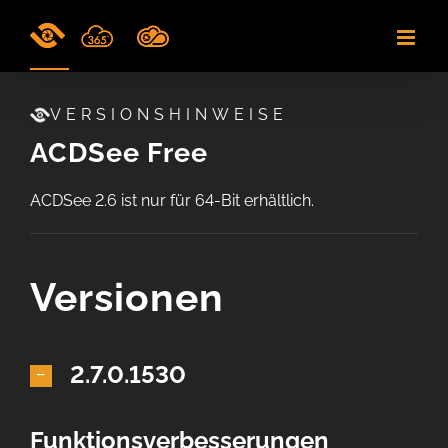
Skip
to
content
VERSIONSHINWEISE
ACDSee Free
ACDSee 2.6 ist nur für 64-Bit erhältlich.
Versionen
2.7.0.1530
Funktionsverbesserungen