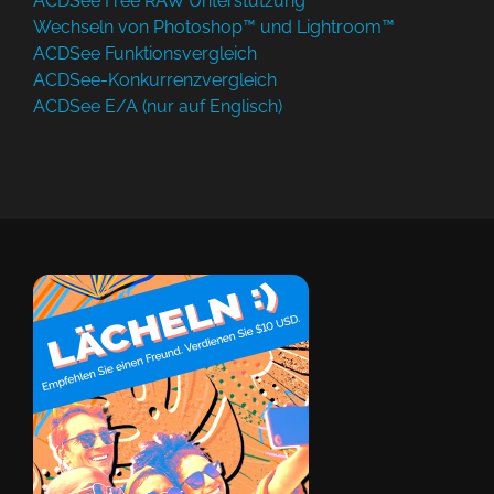
ACDSee Free RAW Unterstützung
Wechseln von Photoshop™ und Lightroom™
ACDSee Funktionsvergleich
ACDSee-Konkurrenzvergleich
ACDSee E/A (nur auf Englisch)