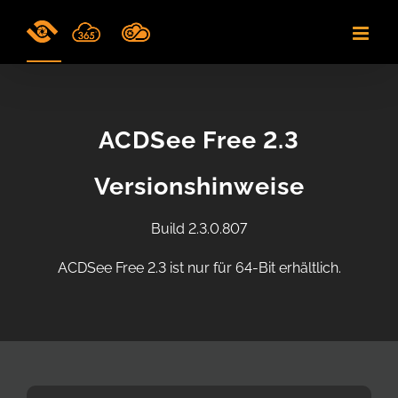
Skip
to
content
ACDSee Free 2.3
Versionshinweise
Build 2.3.0.807
ACDSee Free 2.3 ist nur für 64-Bit erhältlich.