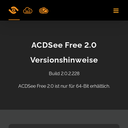
Skip
to
content
ACDSee Free 2.0
Versionshinweise
Build 2.0.2.228
ACDSee Free 2.0 ist nur für 64-Bit erhältlich.