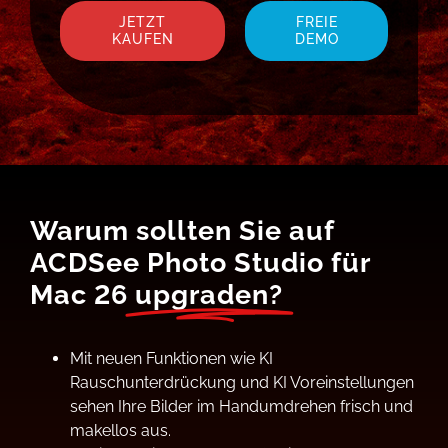
JETZT
FREIE
KAUFEN
DEMO
Warum sollten Sie auf
ACDSee Photo Studio für
Mac 26
upgraden?
Mit neuen Funktionen wie KI
Rauschunterdrückung und KI Voreinstellungen
sehen Ihre Bilder im Handumdrehen frisch und
makellos aus.