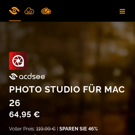
Skip
to
content
PHOTO STUDIO FÜR MAC
26
64,95 €
Voller Preis:
119,99 €
|
SPAREN SIE 46%