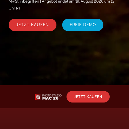
MwSt. inbegriffen | Angebot endet am 19. August 2026 um 12
Uhr PT
JETZT KAUFEN
FREIE DEMO
JETZT KAUFEN