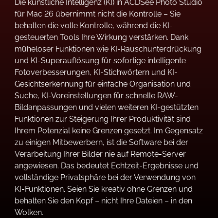
Die künstliche Intelligenz (KI) in ACDSee Photo Studio
für Mac 26 übernimmt nicht die Kontrolle – Sie
behalten die volle Kontrolle, während die KI-
gesteuerten Tools Ihre Wirkung verstärken. Dank
müheloser Funktionen wie KI-Rauschunterdrückung
und KI-Superauflösung für sofortige intelligente
Fotoverbesserungen, KI-Stichwörtern und KI-
Gesichtserkennung für einfache Organisation und
Suche, KI-Voreinstellungen für schnelle RAW-
Bildanpassungen und vielen weiteren KI-gestützten
Funktionen zur Steigerung Ihrer Produktivität sind
Ihrem Potenzial keine Grenzen gesetzt. Im Gegensatz
zu einigen Mitbewerbern, ist die Software bei der
Verarbeitung Ihrer Bilder nie auf Remote-Server
angewiesen. Das bedeutet Echtzeit-Ergebnisse und
vollständige Privatsphäre bei der Verwendung von
KI-Funktionen. Seien Sie kreativ ohne Grenzen und
behalten Sie den Kopf – nicht Ihre Dateien – in den
Wolken.