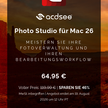
Photo Studio für Mac 26
MEISTERN SIE IHRE
FOTOVERWALTUNG UND
IHREN
BEARBEITUNGSWORKFLOW
64,95 €
Voller Preis:
119,99 €
|
SPAREN SIE 46%
MwSt. inbegriffen | Angebot endet am 19. August
2026 um 12 Uhr PT