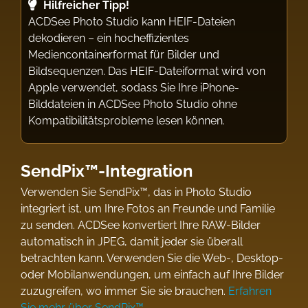
Hilfreicher Tipp!
ACDSee Photo Studio kann HEIF-Dateien
dekodieren – ein hocheffizientes
Mediencontainerformat für Bilder und
Bildsequenzen. Das HEIF-Dateiformat wird von
Apple verwendet, sodass Sie Ihre iPhone-
Bilddateien in ACDSee Photo Studio ohne
Kompatibilitätsprobleme lesen können.
SendPix™-Integration
Verwenden Sie SendPix™, das in Photo Studio
integriert ist, um Ihre Fotos an Freunde und Familie
zu senden. ACDSee konvertiert Ihre RAW-Bilder
automatisch in JPEG, damit jeder sie überall
betrachten kann. Verwenden Sie die Web-, Desktop-
oder Mobilanwendungen, um einfach auf Ihre Bilder
zuzugreifen, wo immer Sie sie brauchen.
Erfahren
Sie mehr über SendPix™
.