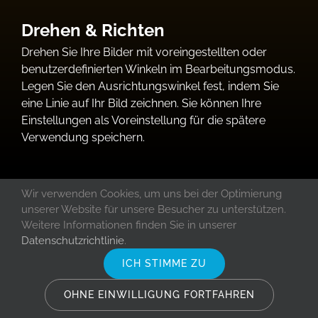
Drehen & Richten
Drehen Sie Ihre Bilder mit voreingestellten oder
benutzerdefinierten Winkeln im Bearbeitungsmodus.
Legen Sie den Ausrichtungswinkel fest, indem Sie
eine Linie auf Ihr Bild zeichnen. Sie können Ihre
Einstellungen als Voreinstellung für die spätere
Verwendung speichern.
Wir verwenden Cookies, um uns bei der Optimierung
Werkzeuge zur
unserer Website für unsere Besucher zu unterstützen.
Farbkorrektur
Weitere Informationen finden Sie in unserer
Datenschutzrichtlinie
.
ICH STIMME ZU
Weißabgleich
OHNE EINWILLIGUNG FORTFAHREN
Verleihen Sie Ihren Fotos sofort mehr Wärme oder