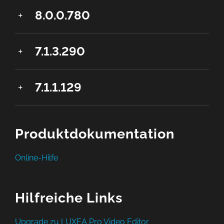
8.0.0.780
7.1.3.290
7.1.1.129
Produktdokumentation
Online-Hilfe
Hilfreiche Links
Upgrade zu LUXEA Pro Video Editor