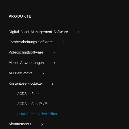
PRODUKTE
Digital-Asset-Management-Software
Fotobearbeitungs-Software
Videoschnittsoftware
Mobile Anwendungen
ACDSee Packs
Kostenlose Produkte
ACDSee Free
ACDSee SendPix™
LUXEA Free Video Editor
Abonnements