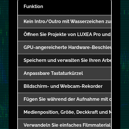
Funktion
Kein Intro/Outro mit Wasserzeichen zum expor
Öffnen Sie Projekte von LUXEA Pro und früher
GPU-angereicherte Hardware-Beschleunigung
Speichern und verwalten Sie Ihren Arbeitsbere
Anpassbare Tastaturkürzel
Bildschirm- und Webcam-Rekorder
Fügen Sie während der Aufnahme mit den Stif
Medienposition, Größe, Deckkraft und Mischm
Verwandeln Sie einfaches Filmmaterial in 4K m