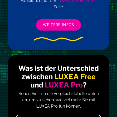
Funktionen auf der
LUXEA Pro Features
Seite.
WEITERE INFOS
Was ist der Unterschied
zwischen
LUXEA Free
und
LUXEA Pro
?
Sehen Sie sich die Vergleichstabelle unten
an, um zu sehen, wie viel mehr Sie mit
LUXEA Pro tun können.