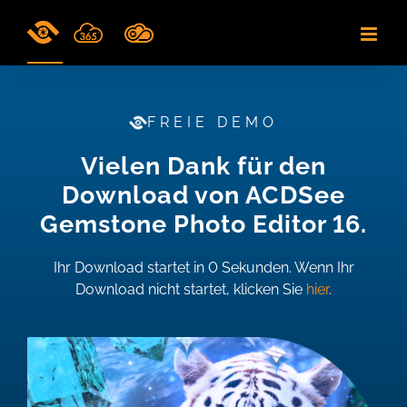
Skip
to
content
FREIE DEMO
Vielen Dank für den
Download von ACDSee
Gemstone Photo Editor 16.
Ihr Download startet in
0
Sekunden. Wenn Ihr
Download nicht startet, klicken Sie
hier
.