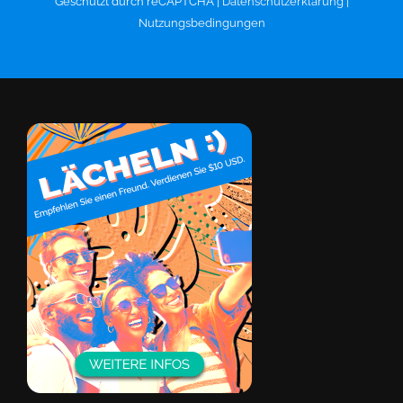
Geschützt durch reCAPTCHA |
Datenschutzerklärung
|
Nutzungsbedingungen