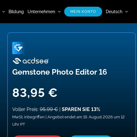
Bildung
Unternehmen
Deutsch
MEIN KONTO
Gemstone Photo Editor 16
83,95 €
Voller Preis:
95,99 €
|
SPAREN SIE 13%
MwSt. inbegriffen | Angebot endet am 19. August 2026 um 12
Uhr PT