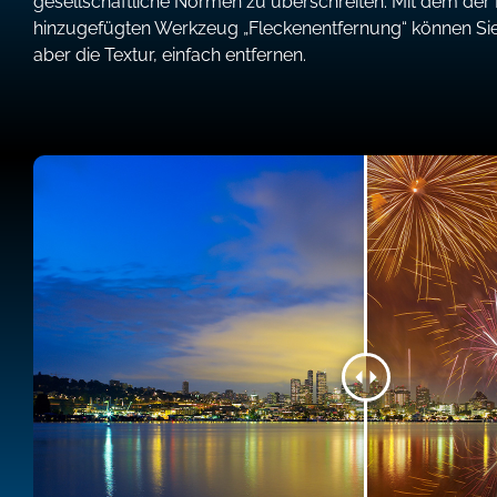
gesellschaftliche Normen zu überschreiten. Mit dem de
hinzugefügten Werkzeug „Fleckenentfernung“ können Sie 
aber die Textur, einfach entfernen.