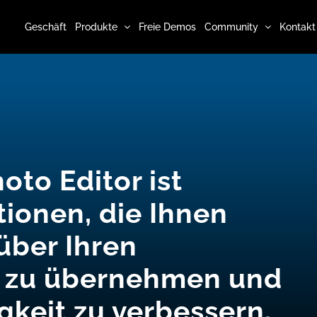
Geschäft
Produkte
Freie Demos
Community
Kontakt
to Editor ist
tionen, die Ihnen
 über Ihren
s zu übernehmen und
igkeit zu verbessern.