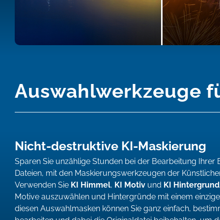
Auswahlwerkzeuge für 
Nicht-destruktive KI-Maskierung
Sparen Sie unzählige Stunden bei der Bearbeitung Ihrer B
Dateien, mit den Maskierungswerkzeugen der Künstlichen I
Verwenden Sie
KI Himmel
,
KI Motiv
und
KI Hintergrund
Motive auszuwählen und Hintergründe mit einem einzigen 
diesen Auswahlmasken können Sie ganz einfach, bestimmt