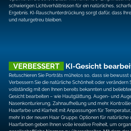
schwierigen Lichtverhältnissen für ein natürliches, schar
Ergebnis. KI-Rauschunterdrückung sorgt dafür, dass Ihre 
und naturgetreu bleiben.
VERBESSERT
KI-Gesicht bearbei
Retuschieren Sie Porträts mühelos so, dass sie bewusst u
Verbessern Sie die natürliche Schönheit oder verändern 
vollständig mit den Ihnen bereits bekannten und beliebt
Gesicht bearbeiten – wie Hautglättung, Augen- und A
Nasenkonturierung, Zahnaufhellung und mehr. Kontrolliere
Haarfarbe und Klarheit mit Anpassungen für Temperatur,
mehr in der neuen Haar Gruppe. Optionen für natürliche 
Haarfarben geben Ihnen volle kreative Freiheit, um organ