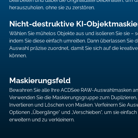
bearbeiten und dabei die Originaldatei beibehalten, um d
herauszuholen, ohne sie zu zerstören.
Nicht-destruktive KI-Objektmaski
Wählen Sie mühelos Objekte aus und isolieren Sie sie – 
indem Sie diese einfach umreißen. Dann überlassen Sie der
Auswahl präzise zuordnet, damit Sie sich auf die kreative
können.
Maskierungsfeld
Bewahren Sie alle Ihre ACDSee RAW-Auswahlmasken an e
Verwenden Sie die Maskierungsgruppe zum Duplizieren, 
Invertieren und Löschen von Masken. Verfeinern Sie Au
Optionen „Übergänge“ und „Verschieben“, um sie einfach
erweitern und zu verkleinern.