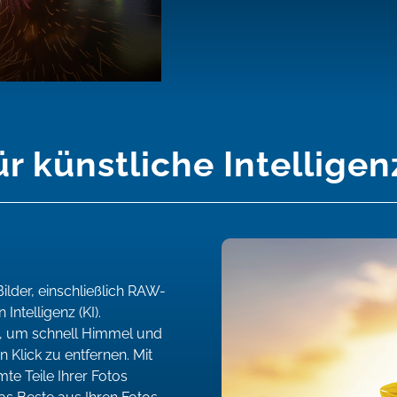
künstliche Intelligenz
ilder, einschließlich RAW-
ntelligenz (KI).
, um schnell Himmel und
Klick zu entfernen. Mit
e Teile Ihrer Fotos