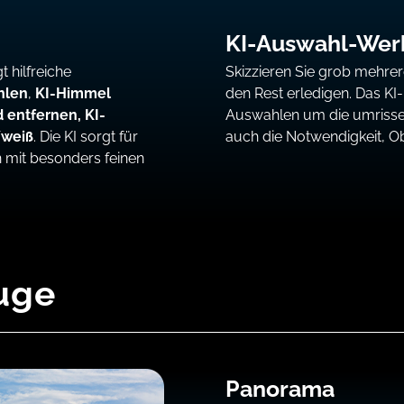
KI-Auswahl-Wer
 hilfreiche
Skizzieren Sie grob mehrer
hlen
,
KI-Himmel
den Rest erledigen. Das K
d entfernen,
KI-
Auswahlen um die umrissen
/weiß
. Die KI sorgt für
auch die Notwendigkeit, O
 mit besonders feinen
uge
Panorama