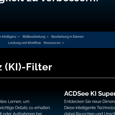
 Intelligenz
Bildbearbeitung
Bearbeitung in Ebenen
Leistung und Workflow
Ressourcen
 (KI)-Filter
ACDSee KI Super
elles Lernen, um
Entdecken Sie neue Dimens
chtige Details zu erhalten.
Diese intelligente Technolo
eit oder Aufnahmen bei
dabei Rauschen und Unschär