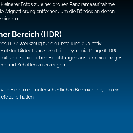
e kleinerer Fotos zu einer großen Panoramaaufnahme.
 „Vignettierung entfernen“, um die Ränder, an denen
ereinigen.
er Bereich (HDR)
iges HDR-Werkzeug für die Erstellung qualitativ
etzter Bilder. Führen Sie High-Dynamic Range (HDR)
n mit unterschiedlichen Belichtungen aus, um ein einziges
htern und Schatten zu erzeugen.
 von Bildern mit unterschiedlichen Brennweiten, um ein
iefe zu erhalten.