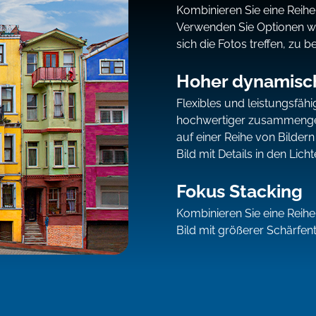
Kombinieren Sie eine Reih
Verwenden Sie Optionen wie
sich die Fotos treffen, zu b
Hoher dynamisch
Flexibles und leistungsfäh
hochwertiger zusammenges
auf einer Reihe von Bilder
Bild mit Details in den Lic
Fokus Stacking
Kombinieren Sie eine Reihe
Bild mit größerer Schärfent