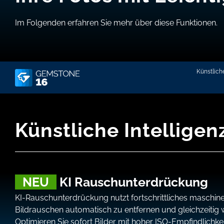
Im Folgenden erfahren Sie mehr über diese Funktionen.
Künstliche
Künstliche Intelligenz
NEU
KI Rauschunterdrückung
KI-Rauschunterdrückung nutzt fortschrittliches maschin
Bildrauschen automatisch zu entfernen und gleichzeitig wi
Optimieren Sie sofort Bilder mit hoher ISO-Empfindlichk