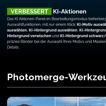
VERBESSERT
KI-Aktionen
Das KI Aktionen-Panel im Bearbeitungsmodus beherbergt
Auswahlfunktionen, mit nur einem Klick:
KI-Motiv auswä
auswählen
,
KI-Hintergrund auswählen
,
KI-Hintergrun
Hintergrund verwischen
und
KI-Hintergrund schwarz
präzise Ränder bei der Auswahl Ihres Motivs und Masken
Details.
Photomerge-Werkze