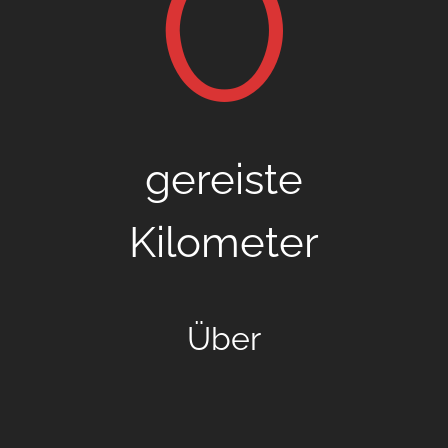
0
gereiste
Kilometer
Über