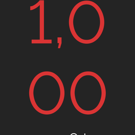
1,0
00