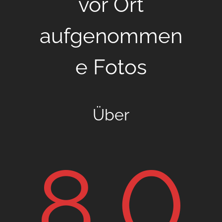
vor Ort
aufgenommen
e Fotos
Über
8,0