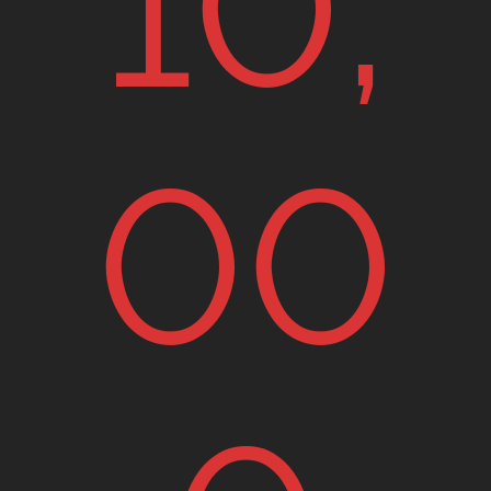
10,
00