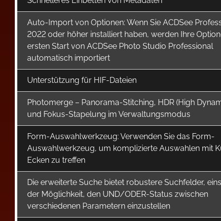
Schnelleres Einbetten von Metadaten
Auto-Import von Optionen: Wenn Sie ACDSee Profess
2022 oder höher installiert haben, werden Ihre Optio
ersten Start von ACDSee Photo Studio Professional
automatisch importiert
Unterstützung für HIF-Dateien
Photomerge – Panorama-Stitching, HDR (High Dynam
und Fokus-Stapelung im Verwaltungsmodus
Form-Auswahlwerkzeug: Verwenden Sie das Form-
Auswahlwerkzeug, um komplizierte Auswahlen mit 
Ecken zu treffen
Die erweiterte Suche bietet robustere Suchfelder, eins
der Möglichkeit, den UND/ODER-Status zwischen
verschiedenen Parametern einzustellen