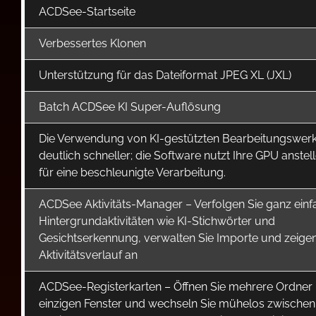
ACDSee-Startseite
Verbessertes Klonen
Unterstützung für das Dateiformat JPEG XL (JXL)
Batch ACDSee KI Super-Auflösung
Die Verwendung von KI-gestützten Bearbeitungswerk
deutlich schneller; die Software nutzt Ihre GPU anste
für eine beschleunigte Verarbeitung.
ACDSee Aktivitäts-Manager – Verfolgen Sie ganz einf
Hintergrundaktivitäten wie KI-Stichwörter und
Gesichtserkennung, verwalten Sie Importe und zeigen
Aktivitätsverlauf an
ACDSee-Registerkarten – Öffnen Sie mehrere Ordner 
einzigen Fenster und wechseln Sie mühelos zwischen