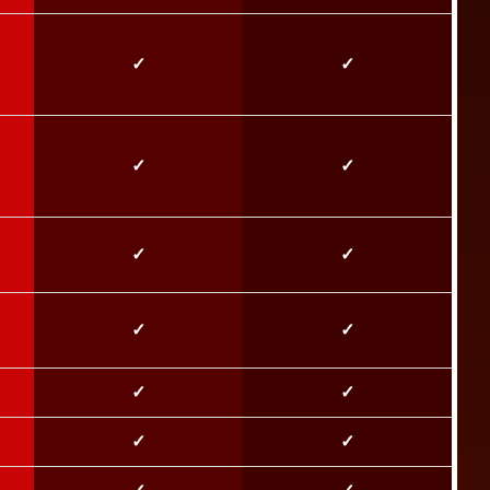
✓
✓
✓
✓
✓
✓
✓
✓
✓
✓
✓
✓