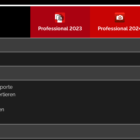
Professional 2023
Professional 202
xporte
rtieren
en