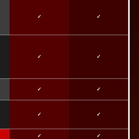
✓
✓
✓
✓
✓
✓
✓
✓
✓
✓