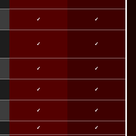
✓
✓
✓
✓
✓
✓
✓
✓
✓
✓
✓
✓