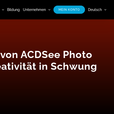
Bildung
Unternehmen
Deutsch
MEIN KONTO
n, von ACDSee Photo
eativität in Schwung