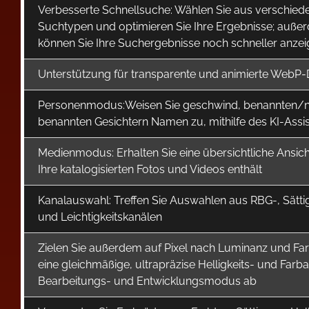
Verbesserte Schnellsuche: Wählen Sie aus verschied
Suchtypen und optimieren Sie Ihre Ergebnisse; auße
können Sie Ihre Suchergebnisse noch schneller anze
Unterstützung für transparente und animierte WebP-
Personenmodus:Weisen Sie geschwind, benannten/n
benannten Gesichtern Namen zu, mithilfe des KI-Assi
Medienmodus: Erhalten Sie eine übersichtliche Ansicht
Ihre katalogisierten Fotos und Videos enthält
Kanalauswahl: Treffen Sie Auswahlen aus RBG-, Sätt
und Leichtigkeitskanälen
Zielen Sie außerdem auf Pixel nach Luminanz und Far
eine gleichmäßige, ultrapräzise Helligkeits- und Far
Bearbeitungs- und Entwicklungsmodus ab