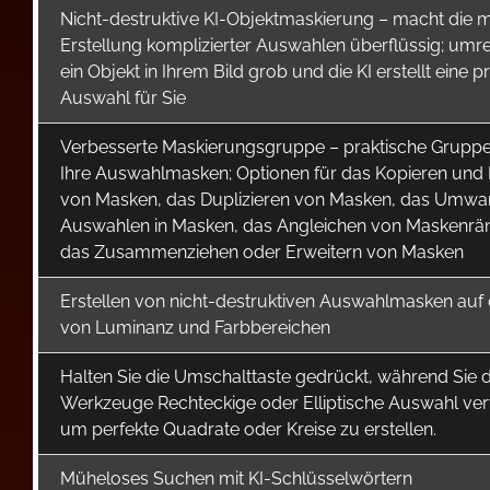
Nicht-destruktive KI-Objektmaskierung – macht die 
Erstellung komplizierter Auswahlen überflüssig; umre
ein Objekt in Ihrem Bild grob und die KI erstellt eine p
Auswahl für Sie
Verbesserte Maskierungsgruppe – praktische Gruppe 
Ihre Auswahlmasken; Optionen für das Kopieren und
von Masken, das Duplizieren von Masken, das Umwa
Auswahlen in Masken, das Angleichen von Maskenrä
das Zusammenziehen oder Erweitern von Masken
Erstellen von nicht-destruktiven Auswahlmasken auf 
von Luminanz und Farbbereichen
Halten Sie die Umschalttaste gedrückt, während Sie d
Werkzeuge Rechteckige oder Elliptische Auswahl ve
um perfekte Quadrate oder Kreise zu erstellen.
Müheloses Suchen mit KI-Schlüsselwörtern