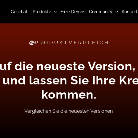
Geschäft
Produkte
Freie Demos
Community
Kontakt
PRODUKTVERGLEICH
auf die neueste Versio
 und lassen Sie Ihre Kr
kommen.
Vergleichen Sie die neuesten Versionen.