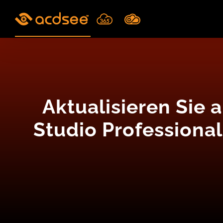
Skip
to
content
Aktualisieren Sie 
Studio Professional