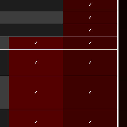
✓
✓
✓
✓
✓
✓
✓
✓
✓
✓
✓