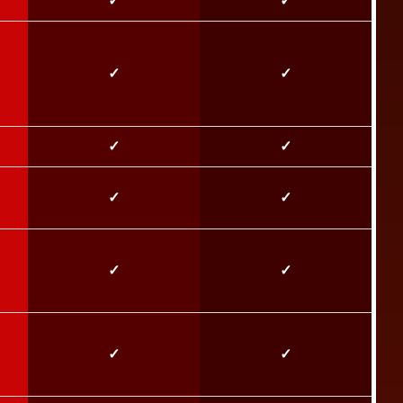
✓
✓
✓
✓
✓
✓
✓
✓
✓
✓
✓
✓