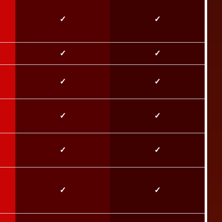
✓
✓
✓
✓
✓
✓
✓
✓
✓
✓
✓
✓