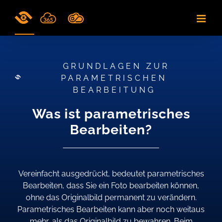
Skip
to
content
GRUNDLAGEN ZUR
PARAMETRISCHEN
BEARBEITUNG
Was ist parametrisches
Bearbeiten?
Vereinfacht ausgedrückt, bedeutet parametrisches
Bearbeiten, dass Sie ein Foto bearbeiten können,
ohne das Originalbild permanent zu verändern.
Parametrisches Bearbeiten kann aber noch weitaus
mehr, als das Originalbild zu bewahren. Beim