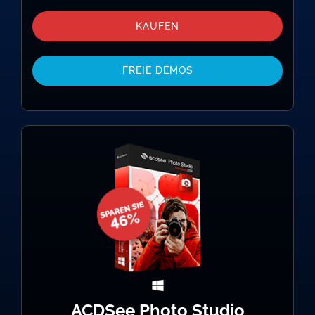
KAUFEN
FREIE DEMOS
ACDSee Photo Studio