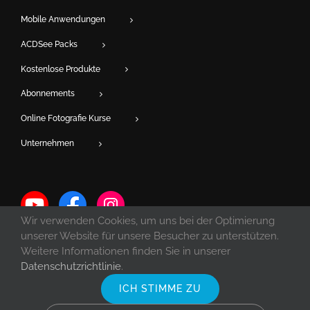
Mobile Anwendungen
ACDSee Packs
Kostenlose Produkte
Abonnements
Online Fotografie Kurse
Unternehmen
Wir verwenden Cookies, um uns bei der Optimierung
unserer Website für unsere Besucher zu unterstützen.
Weitere Informationen finden Sie in unserer
Datenschutzrichtlinie
.
ICH STIMME ZU
© Copyright 1993 -
2026 ACD Systems International Inc. | Alle Rechte
vorbehalten. | Geschützt durch die Urheberrechte der USA und Kanada