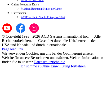
ACDSee 365 Cloud
Online Fotografie Kurse
Manfred Baumann: Hinter der Linse
Unternehmen
ACDSee Photo Studio Enterprise 2026
© Copyright 1993 -
2026 ACD Systems International Inc. | Alle
Rechte vorbehalten. | Geschützt durch die Urheberrechte der
USA und Kanada und durch internationale.
Page load link
Wir verwenden Cookies, um uns bei der Optimierung unserer
Website für unsere Besucher zu unterstützen. Weitere Informationen
finden Sie in unserer
Datenschutzrichtlinie
.
Ich stimme zu
Ohne Einwilligung fortfahren
Go
to
Top