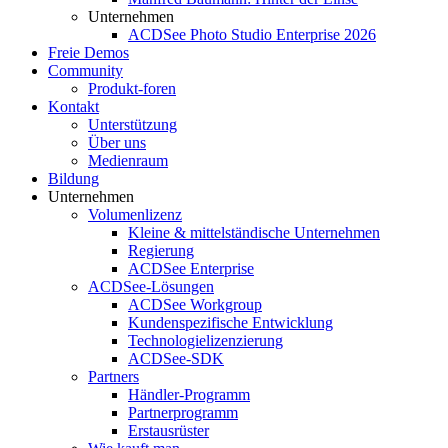
Unternehmen
ACDSee Photo Studio Enterprise 2026
Freie Demos
Community
Produkt-foren
Kontakt
Unterstützung
Über uns
Medienraum
Bildung
Unternehmen
Volumenlizenz
Kleine & mittelständische Unternehmen
Regierung
ACDSee Enterprise
ACDSee-Lösungen
ACDSee Workgroup
Kundenspezifische Entwicklung
Technologielizenzierung
ACDSee-SDK
Partners
Händler-Programm
Partnerprogramm
Erstausrüster​