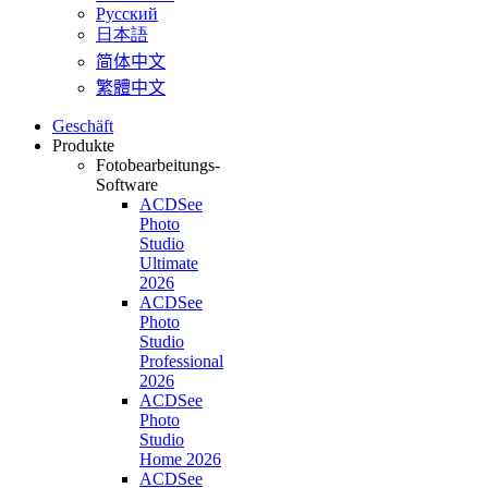
Pусский
日本語
简体中文
繁體中文
Geschäft
Produkte
Fotobearbeitungs-
Software
ACDSee
Photo
Studio
Ultimate
2026
ACDSee
Photo
Studio
Professional
2026
ACDSee
Photo
Studio
Home 2026
ACDSee