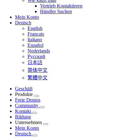
Wie kauft man
Vertrieb Kontaktieren
Händler Suchen
Mein Konto
Deutsch
English
Français
Italiano
Español
Nederlands
Pусский
日本語
简体中文
繁體中文
Geschäft
Produkte
Freie Demos
Community
Kontakt
Bildung
Unternehmen
Mein Konto
Deutsch