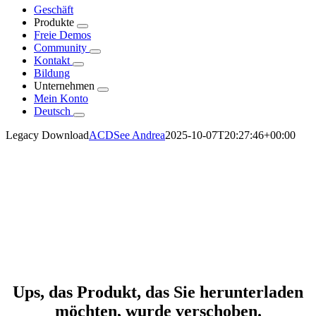
Geschäft
Produkte
Freie Demos
Community
Kontakt
Bildung
Unternehmen
Mein Konto
Deutsch
Legacy Download
ACDSee Andrea
2025-10-07T20:27:46+00:00
Ups, das Produkt, das Sie herunterladen
möchten, wurde verschoben.