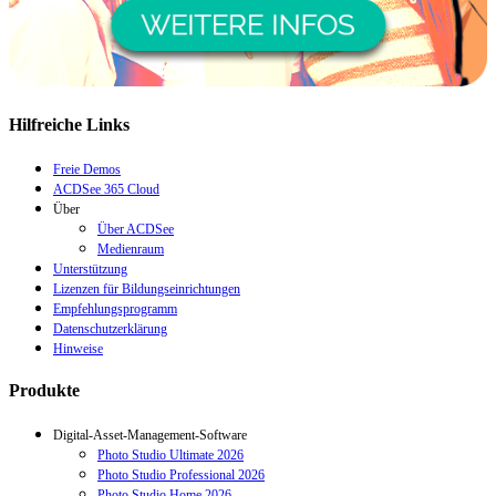
Hilfreiche Links
Freie Demos
ACDSee 365 Cloud
Über
Über ACDSee
Medienraum
Unterstützung
Lizenzen für Bildungseinrichtungen
Empfehlungsprogramm
Datenschutzerklärung
Hinweise
Produkte
Digital-Asset-Management-Software
Photo Studio Ultimate 2026
Photo Studio Professional 2026
Photo Studio Home 2026