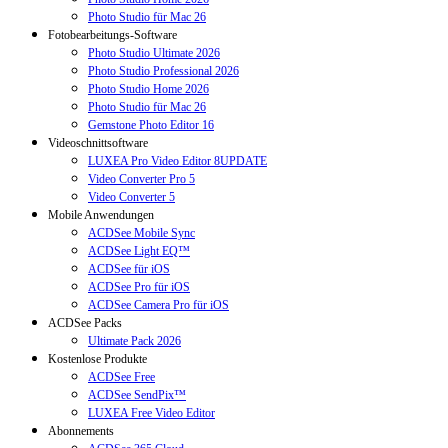
Photo Studio für Mac 26
Fotobearbeitungs-Software
Photo Studio Ultimate 2026
Photo Studio Professional 2026
Photo Studio Home 2026
Photo Studio für Mac 26
Gemstone Photo Editor 16
Videoschnittsoftware
LUXEA Pro Video Editor 8
UPDATE
Video Converter Pro 5
Video Converter 5
Mobile Anwendungen
ACDSee Mobile Sync
ACDSee Light EQ™
ACDSee für iOS
ACDSee Pro für iOS
ACDSee Camera Pro für iOS
ACDSee Packs
Ultimate Pack 2026
Kostenlose Produkte
ACDSee Free
ACDSee SendPix™
LUXEA Free Video Editor
Abonnements