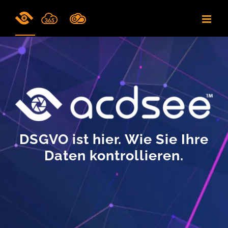
Skip
to
content
DSGVO ist hier. Wie Sie Ihre
Daten kontrollieren.