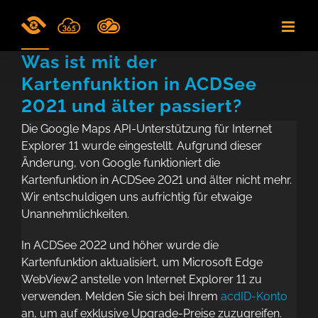
Skip
to
content
Was ist mit der
Kartenfunktion in ACDSee
2021 und älter passiert?
Die Google Maps API-Unterstützung für Internet
Explorer 11 wurde eingestellt. Aufgrund dieser
Änderung, von Google funktioniert die
Kartenfunktion in ACDSee 2021 und älter nicht mehr.
Wir entschuldigen uns aufrichtig für etwaige
Unannehmlichkeiten.
In ACDSee 2022 und höher wurde die
Kartenfunktion aktualisiert, um Microsoft Edge
WebView2 anstelle von Internet Explorer 11 zu
verwenden. Melden Sie sich bei Ihrem
acdID-Konto
an, um auf exklusive Upgrade-Preise zuzugreifen.