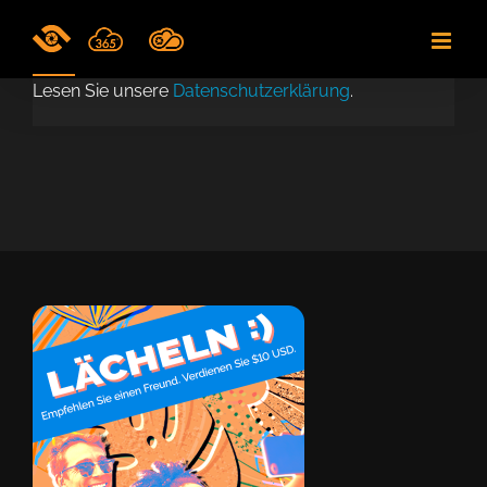
Skip
to
content
Lesen Sie unsere
Datenschutzerklärung
.