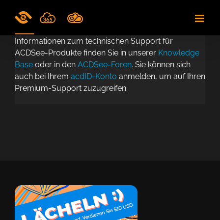
Skip
to
content
Informationen zum technischen Support für
ACDSee-Produkte finden Sie in unserer
Knowledge
Base
oder in den
ACDSee-Foren
. Sie können sich
auch bei Ihrem
acdID-Konto
anmelden, um auf Ihren
Premium-Support zuzugreifen.