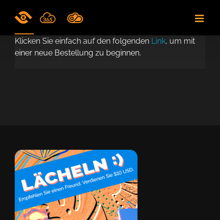
Skip
to
content
Klicken Sie einfach auf den folgenden
Link
, um mit
einer neue Bestellung zu beginnen.